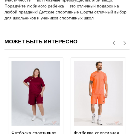
эластичность — вот главные преимущества этой вещи.
Порадуйте любимого ребёнка – это отличный подарок на
любой праздник! Детские спортивные шорты отличный выбор
для школьников и учеников спортивных школ.
МОЖЕТ БЫТЬ ИНТЕРЕСНО
Футболка спортивная для футбола женская Prima Big Size
Футболка спортивная для футбола мужская Prima