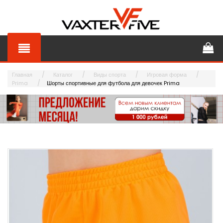
Главная
Каталог
Виды спорта
Игровая форма
Prima
Шорты спортивные для футбола для девочек Prima