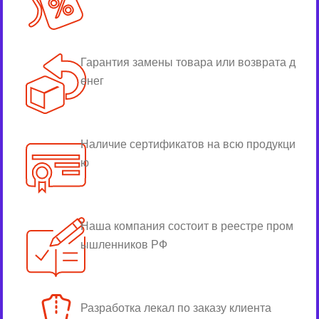
Гарантия замены товара или возврата д
енег
Наличие сертификатов на всю продукци
ю
Наша компания состоит в реестре пром
ышленников РФ
Разработка лекал по заказу клиента