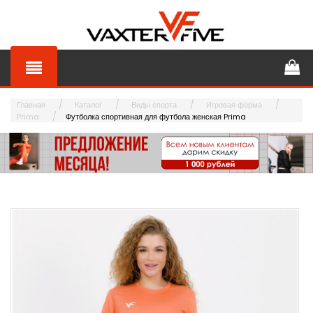
Главная
Каталог
Виды спорта
Игровая форма
Prima
Футболка спортивная для футбола женская Prima