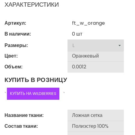
ХАРАКТЕРИСТИКИ
Артикул:
ft_w_orange
В наличии:
0
шт
Размеры:
Цвет:
Объем:
КУПИТЬ В РОЗНИЦУ
`
КУПИТЬ НА WILDBERRIES
`
Название ткани:
Состав ткани: