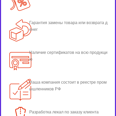
Гарантия замены товара или возврата д
енег
Наличие сертификатов на всю продукци
ю
Наша компания состоит в реестре пром
ышленников РФ
Разработка лекал по заказу клиента