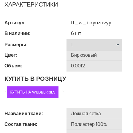
ХАРАКТЕРИСТИКИ
Артикул:
ft_w_biryuzovyy
В наличии:
6
шт
Размеры:
Цвет:
Объем:
КУПИТЬ В РОЗНИЦУ
`
КУПИТЬ НА WILDBERRIES
`
Название ткани:
Состав ткани: