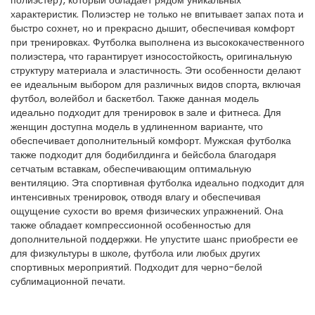
полиэстер), который обладает рядом уникальных
характеристик. Полиэстер не только не впитывает запах пота и
быстро сохнет, но и прекрасно дышит, обеспечивая комфорт
при тренировках. Футболка выполнена из высококачественного
полиэстера, что гарантирует износостойкость, оригинальную
структуру материала и эластичность. Эти особенности делают
ее идеальным выбором для различных видов спорта, включая
футбол, волейбол и баскетбол. Также данная модель
идеально подходит для тренировок в зале и фитнеса. Для
женщин доступна модель в удлиненном варианте, что
обеспечивает дополнительный комфорт. Мужская футболка
также подходит для бодибилдинга и бейсбола благодаря
сетчатым вставкам, обеспечивающим оптимальную
вентиляцию. Эта спортивная футболка идеально подходит для
интенсивных тренировок, отводя влагу и обеспечивая
ощущение сухости во время физических упражнений. Она
также обладает компрессионной особенностью для
дополнительной поддержки. Не упустите шанс приобрести ее
для физкультуры в школе, футбола или любых других
спортивных мероприятий. Подходит для черно-белой
сублимационной печати.