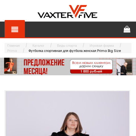
Главная
Каталог
Виды спорта
Игровая форма
Prima
Футболка спортивная для футбола женская Prima Big Size