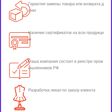
Гарантия замены товара или возврата д
енег
Наличие сертификатов на всю продукци
ю
Наша компания состоит в реестре пром
ышленников РФ
Разработка лекал по заказу клиента