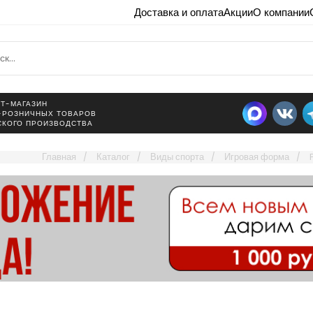
Доставка и оплата
Акции
О компании
Т-МАГАЗИН
-РОЗНИЧНЫХ ТОВАРОВ
СКОГО ПРОИЗВОДСТВА
Главная
Каталог
Виды спорта
Игровая форма