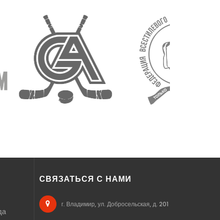
СВЯЗАТЬСЯ С НАМИ
г. Владимир, ул. Добросельская, д. 201
да