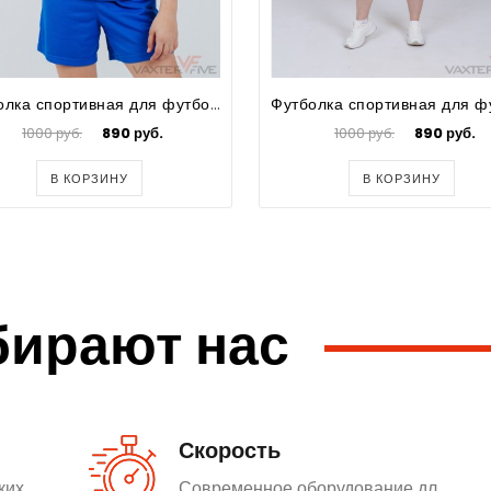
Футболка спортивная для футбола для девочек Prima
1000 руб.
890 руб.
1000 руб.
890 руб.
В КОРЗИНУ
В КОРЗИНУ
бирают нас
Скорость
ких
Современное оборудование дл