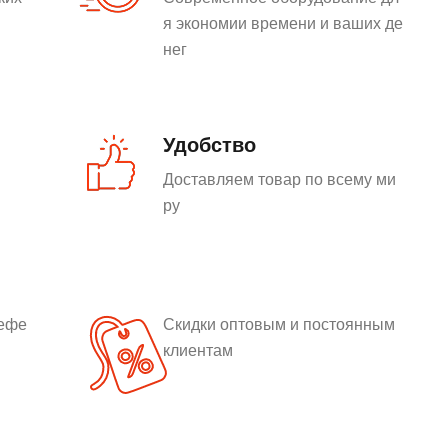
я экономии времени и ваших де
нег
Удобство
Доставляем товар по всему ми
ру
рефе
Скидки оптовым и постоянным
клиентам