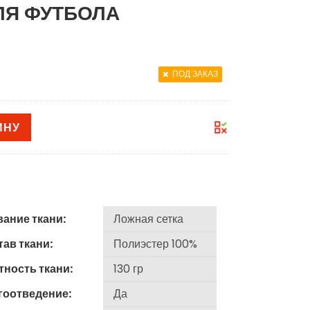
ЛЯ ФУТБОЛА
ПОД ЗАКАЗ
ИНУ
вание ткани:
ав ткани:
тность ткани:
гоотведение: