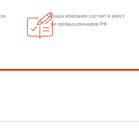
всю
Наша компания состоит в реест
ре промышленников РФ