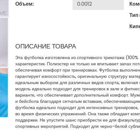
Объем:
Ком
Тип
Кип
ОПИСАНИЕ ТОВАРА
Эта футболка изготовлена из спортивного трикотажа (100%
характеристик. Полиэстер не только не впитывает запах пот
обеспечивая комфорт при тренировках. Футболка выполнена
гарантирует износостойкость, оригинальную структуру мате
идеальным выбором для различных видов спорта, включая 
модель идеально подходит для тренировок в зале и фитне
варианте, что обеспечивает дополнительный комфорт. Муж
и бейсбола благодаря сетчатым вставкам, обеспечивающи
футболка идеально подходит для интенсивных тренировок,
во время физических упражнений. Она также обладает ко
поддержки. Не упустите шанс приобрести ее для физкульту
спортивных мероприятий. Подходит для черно-белой субл