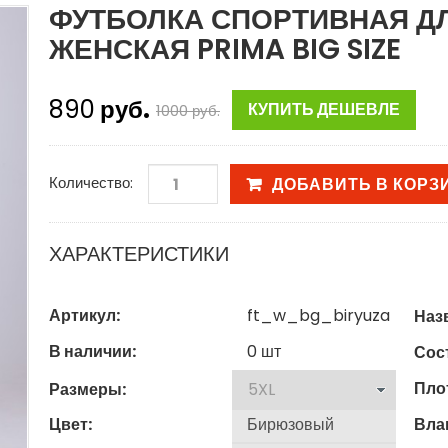
ФУТБОЛКА СПОРТИВНАЯ Д
ЖЕНСКАЯ PRIMA BIG SIZE
890
руб.
КУПИТЬ ДЕШЕВЛЕ
1000
руб.
Количество:
ДОБАВИТЬ В КОРЗ
ХАРАКТЕРИСТИКИ
Артикул:
ft_w_bg_biryuza
Наз
В наличии:
0
шт
Сост
Пло
Размеры:
Цвет:
Вла