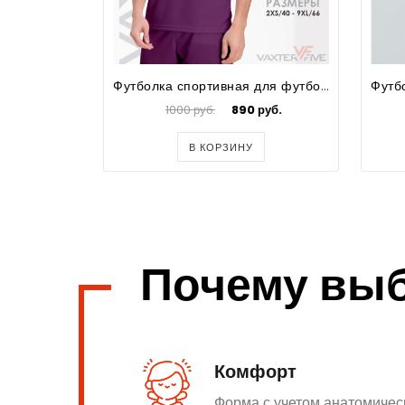
Футболка спортивная для футбола мужская Prima
1000 руб.
890 руб.
В КОРЗИНУ
Почему вы
Комфорт
Форма с учетом анатомичес