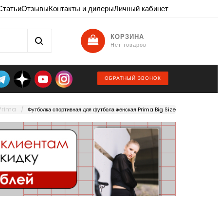
Статьи
Отзывы
Контакты и дилеры
Личный кабинет
КОРЗИНА
Нет товаров
ОБРАТНЫЙ ЗВОНОК
Prima
Футболка спортивная для футбола женская Prima Big Size