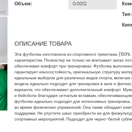
Объем:
Ком
Тип
Кип
ОПИСАНИЕ ТОВАРА
Эта футболка изготовлена из спортивного трикотажа (100%
характеристик. Полиэстер не только не впитывает запах пот
обеспечивая комфорт при тренировках. Футболка выполнена
гарантирует износостойкость, оригинальную структуру мате
идеальным выбором для различных видов спорта, включая 
модель идеально подходит для тренировок в зале и фитне
варианте, что обеспечивает дополнительный комфорт. Муж
и бейсбола благодаря сетчатым вставкам, обеспечивающи
футболка идеально подходит для интенсивных тренировок,
во время физических упражнений. Она также обладает ко
поддержки. Не упустите шанс приобрести ее для физкульту
спортивных мероприятий. Подходит для черно-белой субл