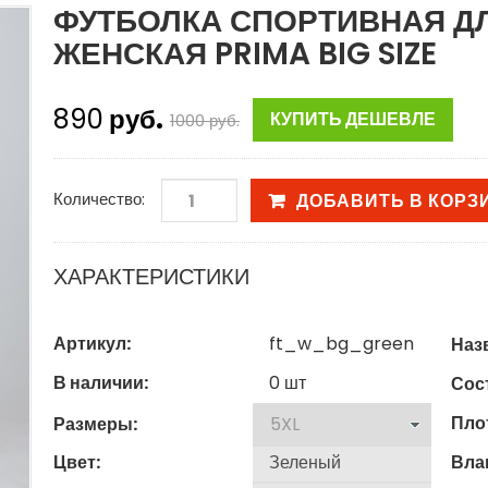
ФУТБОЛКА СПОРТИВНАЯ Д
ЖЕНСКАЯ PRIMA BIG SIZE
890
руб.
КУПИТЬ ДЕШЕВЛЕ
1000
руб.
Количество:
ДОБАВИТЬ В КОРЗ
ХАРАКТЕРИСТИКИ
Артикул:
ft_w_bg_green
Наз
В наличии:
0
шт
Сост
Пло
Размеры:
Цвет:
Вла