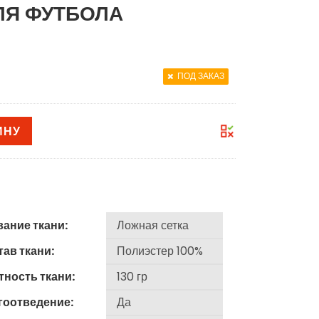
ЛЯ ФУТБОЛА
ПОД ЗАКАЗ
ИНУ
вание ткани:
ав ткани:
тность ткани:
гоотведение: