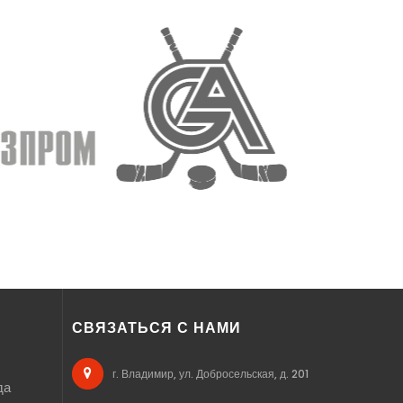
СВЯЗАТЬСЯ С НАМИ
г. Владимир, ул. Добросельская, д. 201
да