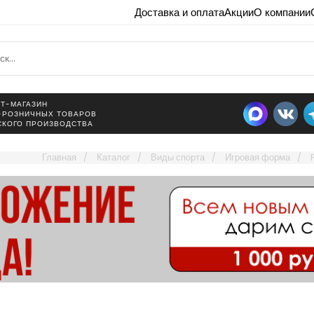
Доставка и оплата
Акции
О компании
Т-МАГАЗИН
-РОЗНИЧНЫХ ТОВАРОВ
СКОГО ПРОИЗВОДСТВА
Главная
Каталог
Виды спорта
Игровая форма