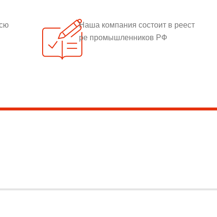
всю
Наша компания состоит в реест
ре промышленников РФ