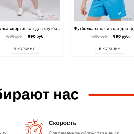
Футболка спортивная для футбола женская Prima Big Size
1000 руб.
890 руб.
1000 руб.
890 руб.
В КОРЗИНУ
В КОРЗИНУ
бирают нас
Скорость
ких
Современное оборудование дл