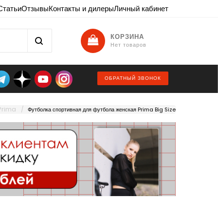
Статьи
Отзывы
Контакты и дилеры
Личный кабинет
КОРЗИНА
Нет товаров
ОБРАТНЫЙ ЗВОНОК
Prima
Футболка спортивная для футбола женская Prima Big Size