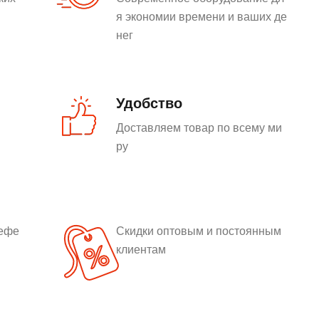
я экономии времени и ваших де
нег
Удобство
Доставляем товар по всему ми
ру
рефе
Скидки оптовым и постоянным
клиентам