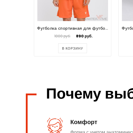
Футболка спортивная для футбола мужская Prima
1000 руб.
890 руб.
В КОРЗИНУ
Почему вы
Комфорт
Форма с учетом анатомичес