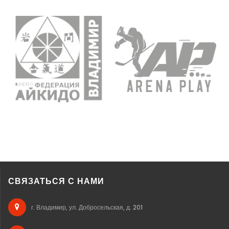
СВЯЗАТЬСЯ С НАМИ
г. Владимир, ул. Добросельская, д. 201