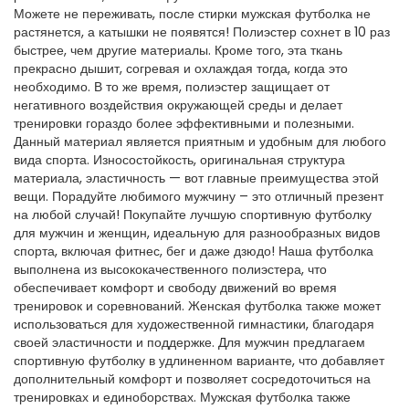
Можете не переживать, после стирки мужская футболка не
растянется, а катышки не появятся! Полиэстер сохнет в 10 раз
быстрее, чем другие материалы. Кроме того, эта ткань
прекрасно дышит, согревая и охлаждая тогда, когда это
необходимо. В то же время, полиэстер защищает от
негативного воздействия окружающей среды и делает
тренировки гораздо более эффективными и полезными.
Данный материал является приятным и удобным для любого
вида спорта. Износостойкость, оригинальная структура
материала, эластичность — вот главные преимущества этой
вещи. Порадуйте любимого мужчину – это отличный презент
на любой случай! Покупайте лучшую спортивную футболку
для мужчин и женщин, идеальную для разнообразных видов
спорта, включая фитнес, бег и даже дзюдо! Наша футболка
выполнена из высококачественного полиэстера, что
обеспечивает комфорт и свободу движений во время
тренировок и соревнований. Женская футболка также может
использоваться для художественной гимнастики, благодаря
своей эластичности и поддержке. Для мужчин предлагаем
спортивную футболку в удлиненном варианте, что добавляет
дополнительный комфорт и позволяет сосредоточиться на
тренировках и единоборствах. Мужская футболка также