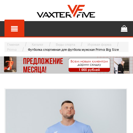
Главная
Каталог
Виды спорта
Игровая форма
Prima
Футболка спортивная для футбола мужская Prima Big Size