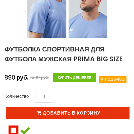
ФУТБОЛКА СПОРТИВНАЯ ДЛЯ
ФУТБОЛА МУЖСКАЯ PRIMA BIG SIZE
890
руб.
1000
руб.
КУПИТЬ ДЕШЕВЛЕ
ПОД ЗАКАЗ
Количество:
ДОБАВИТЬ В КОРЗИНУ