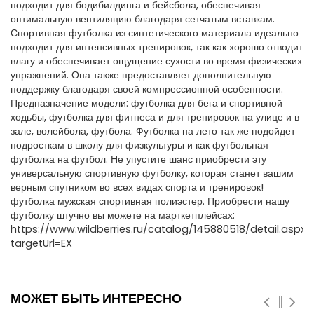
подходит для бодибилдинга и бейсбола, обеспечивая
оптимальную вентиляцию благодаря сетчатым вставкам.
Спортивная футболка из синтетического материала идеально
подходит для интенсивных тренировок, так как хорошо отводит
влагу и обеспечивает ощущение сухости во время физических
упражнений. Она также предоставляет дополнительную
поддержку благодаря своей компрессионной особенности.
Предназначение модели: футболка для бега и спортивной
ходьбы, футболка для фитнеса и для тренировок на улице и в
зале, волейбола, футбола. Футболка на лето так же подойдет
подросткам в школу для физкультуры и как футбольная
футболка на футбол. Не упустите шанс приобрести эту
универсальную спортивную футболку, которая станет вашим
верным спутником во всех видах спорта и тренировок!
футболка мужская спортивная полиэстер. Приобрести нашу
футболку штучно вы можете на марткетплейсах:
https://www.wildberries.ru/catalog/145880518/detail.aspx?
targetUrl=EX
МОЖЕТ БЫТЬ ИНТЕРЕСНО