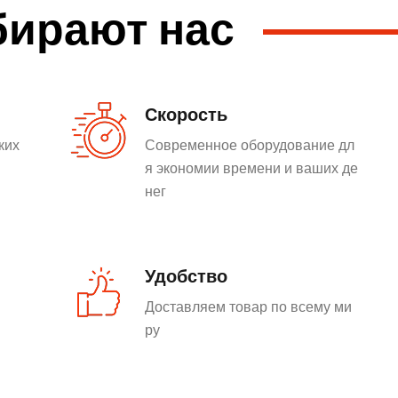
бирают нас
Скорость
ких
Современное оборудование дл
я экономии времени и ваших де
нег
Удобство
Доставляем товар по всему ми
ру