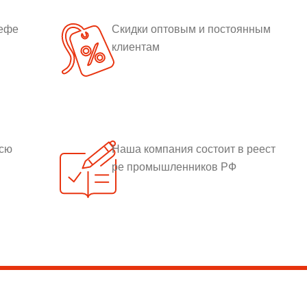
рефе
Скидки оптовым и постоянным
клиентам
всю
Наша компания состоит в реест
ре промышленников РФ