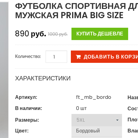
ФУТБОЛКА СПОРТИВНАЯ Д
МУЖСКАЯ PRIMA BIG SIZE
890
руб.
КУПИТЬ ДЕШЕВЛЕ
1000
руб.
Количество:
ДОБАВИТЬ В КОРЗ
ХАРАКТЕРИСТИКИ
Артикул:
ft_mb_bordo
Наз
В наличии:
0
шт
Сост
Пло
Размеры:
Цвет:
Вла