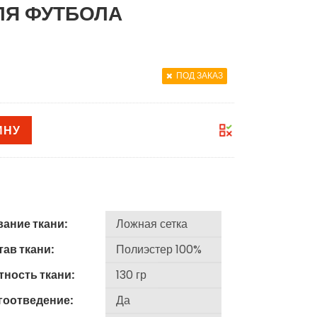
ЛЯ ФУТБОЛА
ПОД ЗАКАЗ
ИНУ
вание ткани:
ав ткани:
тность ткани:
гоотведение: