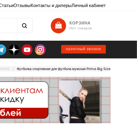
Статьи
Отзывы
Контакты и дилеры
Личный кабинет
КОРЗИНА
Нет товаров
ОБРАТНЫЙ ЗВОНОК
Prima
Футболка спортивная для футбола мужская Prima Big Size