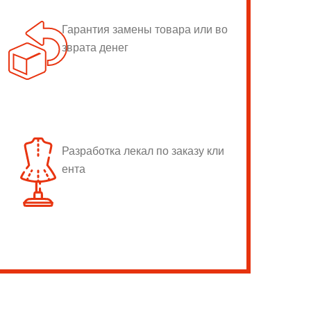
Гарантия замены товара или во
зврата денег
Разработка лекал по заказу кли
ента