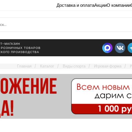
Доставка и оплата
Акции
О компании
Т-МАГАЗИН
-РОЗНИЧНЫХ ТОВАРОВ
СКОГО ПРОИЗВОДСТВА
Главная
Каталог
Виды спорта
Игровая форма