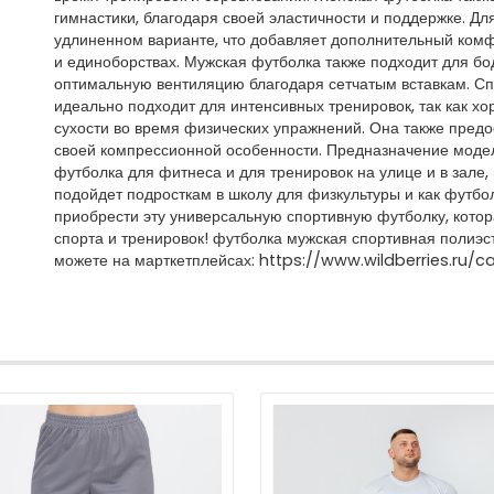
гимнастики, благодаря своей эластичности и поддержке. Д
удлиненном варианте, что добавляет дополнительный комф
и единоборствах. Мужская футболка также подходит для бо
оптимальную вентиляцию благодаря сетчатым вставкам. Сп
идеально подходит для интенсивных тренировок, так как х
сухости во время физических упражнений. Она также пред
своей компрессионной особенности. Предназначение модел
футболка для фитнеса и для тренировок на улице и в зале,
подойдет подросткам в школу для физкультуры и как футбо
приобрести эту универсальную спортивную футболку, котор
спорта и тренировок! футболка мужская спортивная полиэс
можете на марткетплейсах: https://www.wildberries.ru/c