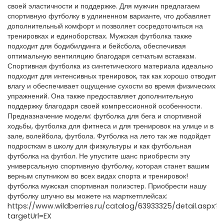
своей эластичности и поддержке. Для мужчин предлагаем
спортивную футболку в удлиненном варианте, что добавляет
дополнительный комфорт и позволяет сосредоточиться на
тренировках и единоборствах. Мужская футболка также
подходит для бодибилдинга и бейсбола, обеспечивая
оптимальную вентиляцию благодаря сетчатым вставкам.
Спортивная футболка из синтетического материала идеально
подходит для интенсивных тренировок, так как хорошо отводит
влагу и обеспечивает ощущение сухости во время физических
упражнений. Она также предоставляет дополнительную
поддержку благодаря своей компрессионной особенности.
Предназначение модели: футболка для бега и спортивной
ходьбы, футболка для фитнеса и для тренировок на улице и в
зале, волейбола, футбола. Футболка на лето так же подойдет
подросткам в школу для физкультуры и как футбольная
футболка на футбол. Не упустите шанс приобрести эту
универсальную спортивную футболку, которая станет вашим
верным спутником во всех видах спорта и тренировок!
футболка мужская спортивная полиэстер. Приобрести нашу
футболку штучно вы можете на марткетплейсах:
https://www.wildberries.ru/catalog/63933325/detail.aspx?
targetUrl=EX