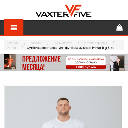
Главная
Каталог
Виды спорта
Игровая форма
Prima
Футболка спортивная для футбола мужская Prima Big Size