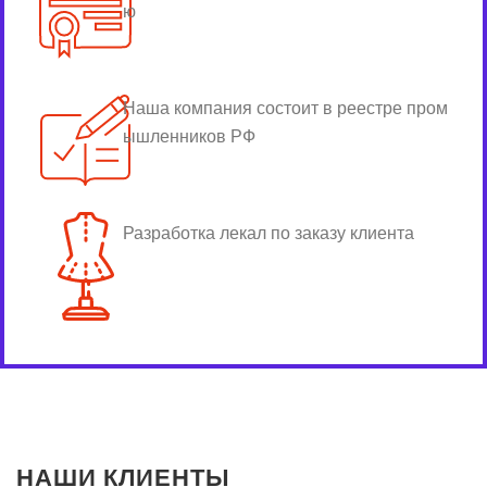
ю
Наша компания состоит в реестре пром
ышленников РФ
Разработка лекал по заказу клиента
НАШИ КЛИЕНТЫ