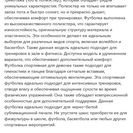
трикотажа (100% полиэстер), который обладает рядом
уникальных характеристик. Полиэстер не только не впитывает
запах пота и быстро сохнет, но и прекрасно дышит,
обеспечивая комфорт при тренировках. Футболка выполнена
из высококачественного полиэстера, что гарантирует
износостойкость, оригинальную структуру материала и
эластичность. Эти особенности делают ее идеальным
выбором для различных видов спорта, включая волейбол и
баскетбол. Также данная модель идеально подходит для
тренировок в зале и фитнеса. Доступна модель в удлиненном
варианте, что обеспечивает дополнительный комфорт.
Футболка спортивная для девочек также подходит для
гимнастики и танцев благодаря сетчатым вставкам,
обеспечивающим оптимальную вентиляцию. Эта спортивная
футболка идеально подходит для интенсивных тренировок,
отводя влагу и обеспечивая ощущение сухости во время
физических упражнений. Она также обладает компрессионной
особенностью для дополнительной поддержки. Данная
футболка идеально подходит для черно-белой
сублимационной печати. Не упустите шанс приобрести ее для
физкультуры в школе, футбола, баскетбола или любых других
спортивных мероприятий.