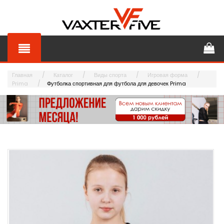
Главная
Каталог
Виды спорта
Игровая форма
Prima
Футболка спортивная для футбола для девочек Prima