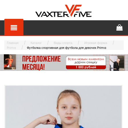
Главная
Каталог
Виды спорта
Игровая форма
Prima
Футболка спортивная для футбола для девочек Prima