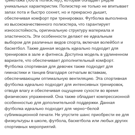
трикотажа (100% полиэстер), который обладает рядом
уникальных характеристик. Полиэстер не только не впитывает
запах пота и быстро сохнет, но и прекрасно дышит,
обеспечивая комфорт при тренировках. Футболка выполнена
из высококачественного полиэстера, что гарантирует
износостойкость, оригинальную структуру материала и
эластичность. Эти особенности делают ее идеальным
выбором для различных видов спорта, включая волейбол и
баскетбол. Также данная модель идеально подходит для
тренировок в зале и фитнеса. Доступна модель в удлиненном
варианте, что обеспечивает дополнительный комфорт.
Футболка спортивная для девочек также подходит для
гимнастики и танцев благодаря сетчатым вставкам,
обеспечивающим оптимальную вентиляцию. Эта спортивная
футболка идеально подходит для интенсивных тренировок,
отводя влагу и обеспечивая ощущение сухости во время
физических упражнений. Она также обладает компрессионной
особенностью для дополнительной поддержки. Данная
футболка идеально подходит для черно-белой
сублимационной печати. Не упустите шанс приобрести ее для
физкультуры в школе, футбола, баскетбола или любых других
спортивных мероприятий.