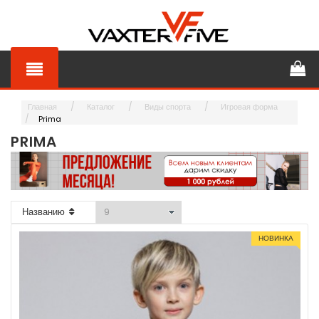
Главная
Каталог
Виды спорта
Игровая форма
Prima
PRIMA
Названию
НОВИНКА