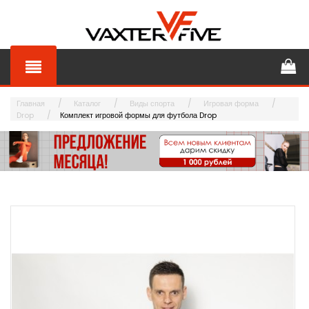
Главная
Каталог
Виды спорта
Игровая форма
Drop
Комплект игровой формы для футбола Drop