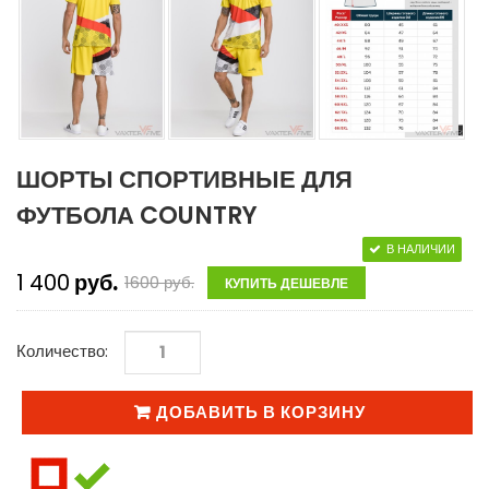
ШОРТЫ СПОРТИВНЫЕ ДЛЯ
ФУТБОЛА COUNTRY
В НАЛИЧИИ
1 400
руб.
1600
руб.
КУПИТЬ ДЕШЕВЛЕ
Количество:
ДОБАВИТЬ В КОРЗИНУ