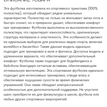
Эта футболка изготовлена из спортивного трикотажа (100%
полиэстер), который обладает рядом уникальных
характеристик. Полиэстер не только не впитывает запах пота и
быстро сохнет, но и прекрасно дышит, обеспечивая комфорт
при тренировках. Футболка выполнена из высококачественного
полиэстера, что гарантирует износостойкость, оригинальную
структуру материала и эластичность. Эти особенности делают
ее идеальным выбором для различных видов спорта, включая
волейбол и баскетбол. Также данная модель идеально
подходит для тренировок в зале и фитнеса. Доступна модель в
удлиненном варианте, что обеспечивает дополнительный
комфорт. Футболка также подходит для бодибилдинга и
бейсбола благодаря сетчатым вставкам, обеспечивающим
оптимальную вентиляцию. Эта спортивная футболка идеально
подходит для интенсивных тренировок, отводя влагу и
обеспечивая ощущение сухости во время физических
упражнений. Она также обладает компрессионной
особенностью для дополнительной поддержки. Не упустите
шанс приобрести ее для физкультуры в школе, футбола или
любых других спортивных мероприятий.