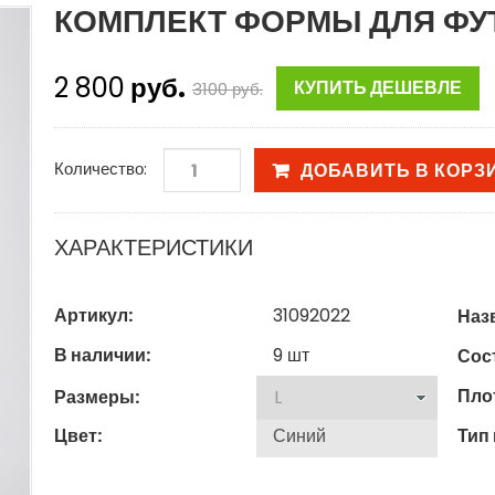
КОМПЛЕКТ ФОРМЫ ДЛЯ ФУ
2 800
руб.
КУПИТЬ ДЕШЕВЛЕ
3100
руб.
Количество:
ДОБАВИТЬ В КОРЗ
ХАРАКТЕРИСТИКИ
Артикул:
31092022
Наз
В наличии:
9
шт
Сост
Пло
Размеры:
Цвет:
Тип