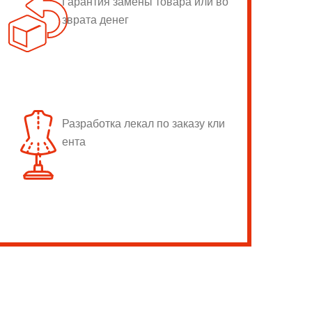
Гарантия замены товара или во
зврата денег
Разработка лекал по заказу кли
ента