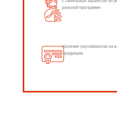
Стабильный заработок по 
ральной программе
Наличие сертификатов на 
продукцию