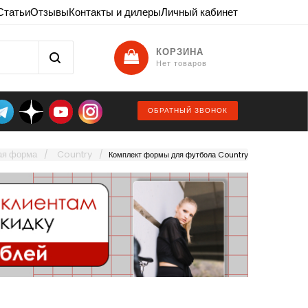
Статьи
Отзывы
Контакты и дилеры
Личный кабинет
КОРЗИНА
Нет товаров
ОБРАТНЫЙ ЗВОНОК
ая форма
Country
Комплект формы для футбола Country