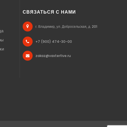
СВЯЗАТЬСЯ С НАМИ
г. Владимир, ул. Добросельская, д. 201
да
ры
+7 (900) 474-30-00
ки
zakaz@vaxterfive.ru