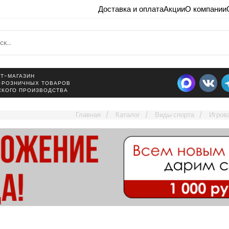
Доставка и оплата
Акции
О компании
Т-МАГАЗИН
-РОЗНИЧНЫХ ТОВАРОВ
СКОГО ПРОИЗВОДСТВА
Главная
Каталог
Виды спорта
Игров