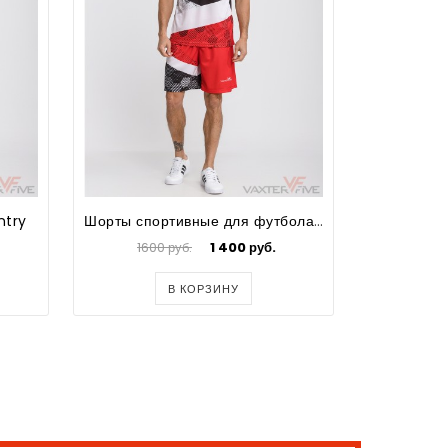
ntry
Шорты спортивные для футбола Country
1600 руб.
1 400 руб.
3100
В КОРЗИНУ