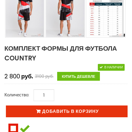
КОМПЛЕКТ ФОРМЫ ДЛЯ ФУТБОЛА
COUNTRY
В НАЛИЧИИ
2 800
руб.
3100
руб.
КУПИТЬ ДЕШЕВЛЕ
Количество:
ДОБАВИТЬ В КОРЗИНУ