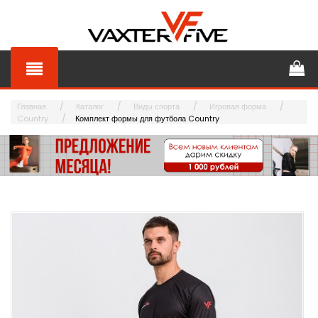
Главная
Каталог
Виды спорта
Игровая форма
Country
Комплект формы для футбола Country