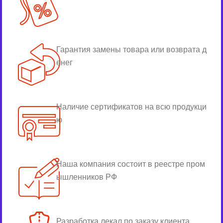
Гарантия замены товара или возврата д
енег
Наличие сертификатов на всю продукци
ю
Наша компания состоит в реестре пром
ышленников РФ
Разработка лекал по заказу клиента