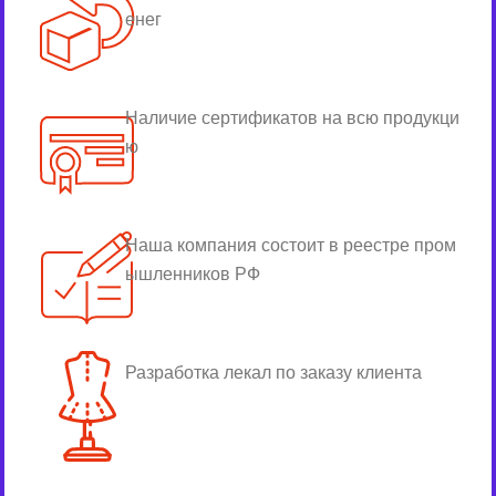
енег
Наличие сертификатов на всю продукци
ю
Наша компания состоит в реестре пром
ышленников РФ
Разработка лекал по заказу клиента