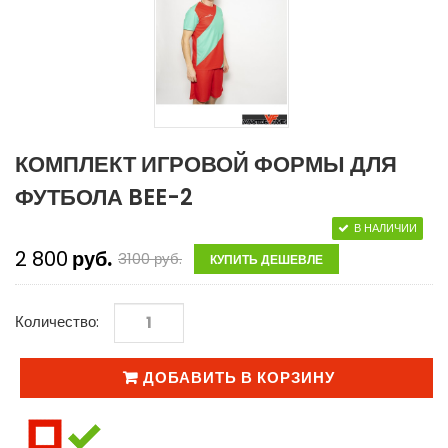
КОМПЛЕКТ ИГРОВОЙ ФОРМЫ ДЛЯ
ФУТБОЛА BEE-2
В НАЛИЧИИ
2 800
руб.
3100
руб.
КУПИТЬ ДЕШЕВЛЕ
Количество:
ДОБАВИТЬ В КОРЗИНУ