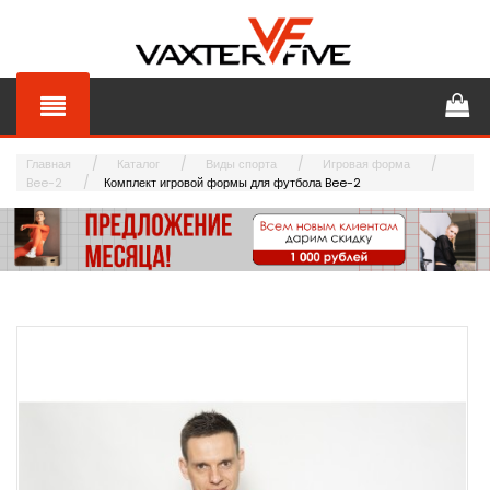
Главная
Каталог
Виды спорта
Игровая форма
Bee-2
Комплект игровой формы для футбола Bee-2