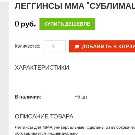
ЛЕГГИНСЫ ММА "СУБЛИМАЦ
0
руб.
КУПИТЬ ДЕШЕВЛЕ
Количество:
ДОБАВИТЬ В КОРЗ
ХАРАКТЕРИСТИКИ
В наличии:
-5
шт
ОПИСАНИЕ ТОВАРА
Леггинсы для ММА универсальные. Сделаны из высококачест
обговаривается индивидуально.