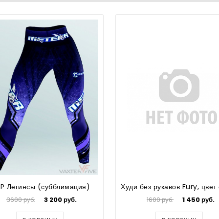
IP Легинсы (субблимация)
3600 руб.
3 200 руб.
1600 руб.
1 450 руб.