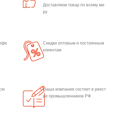
Доставляем товар по всему ми
ру
рефе
Скидки оптовым и постоянным
клиентам
всю
Наша компания состоит в реест
ре промышленников РФ