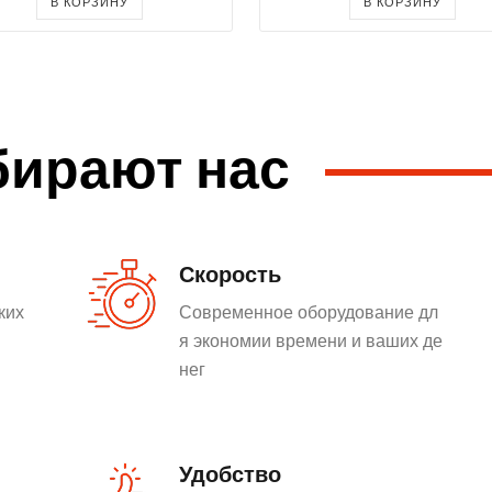
В КОРЗИНУ
В КОРЗИНУ
бирают нас
Скорость
ких
Современное оборудование дл
я экономии времени и ваших де
нег
Удобство