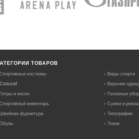
АТЕГОРИИ ТОВАРОВ
Спортивные костюмы
Виды спорта
Casual
Верхняя одеж
Гетры и носки
Головные убо
Спортивный инвентарь
Сумки и рюкза
Швейная фурнитура
Типография
Обувь
Ткани