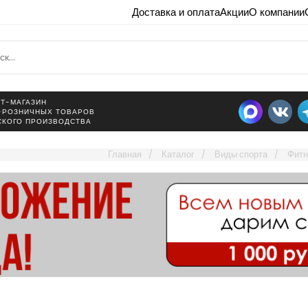
Доставка и оплата
Акции
О компании
Т-МАГАЗИН
-РОЗНИЧНЫХ ТОВАРОВ
СКОГО ПРОИЗВОДСТВА
Главная
Каталог
Виды спорта
Фитн