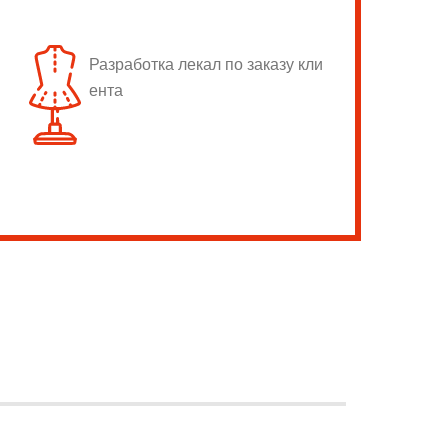
Разработка лекал по заказу кли
ента