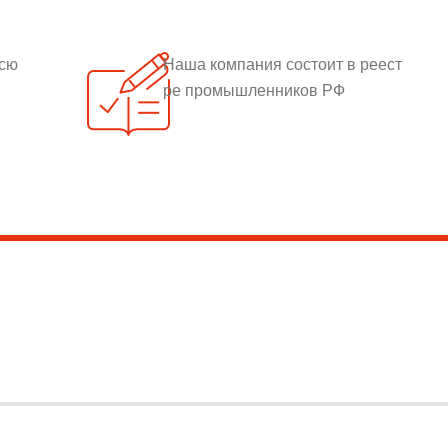
всю
Наша компания состоит в реест
ре промышленников РФ