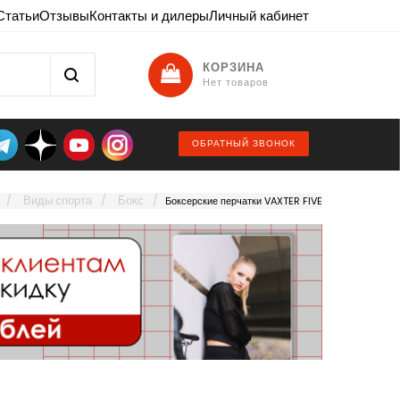
Статьи
Отзывы
Контакты и дилеры
Личный кабинет
КОРЗИНА
Нет товаров
ОБРАТНЫЙ ЗВОНОК
Виды спорта
Бокс
Боксерские перчатки VAXTER FIVE