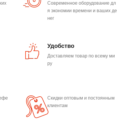
ких
Современное оборудование дл
я экономии времени и ваших де
нег
Удобство
Доставляем товар по всему ми
ру
рефе
Скидки оптовым и постоянным
клиентам