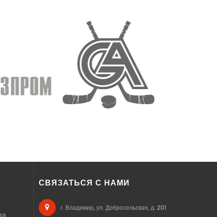
СВЯЗАТЬСЯ С НАМИ
г. Владимир, ул. Добросельская, д. 201
да