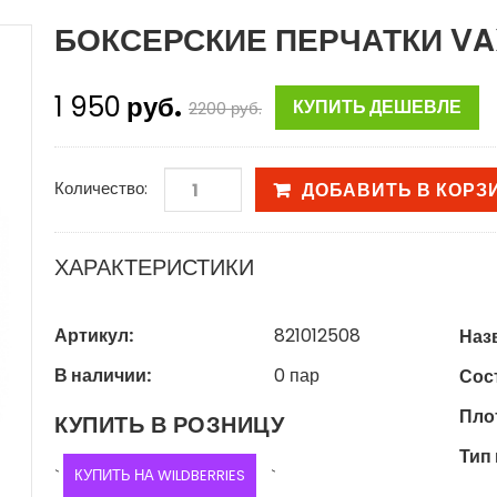
БОКСЕРСКИЕ ПЕРЧАТКИ VAX
1 950
руб.
КУПИТЬ ДЕШЕВЛЕ
2200
руб.
Количество:
ДОБАВИТЬ В КОРЗ
ХАРАКТЕРИСТИКИ
Артикул:
821012508
Наз
В наличии:
0
пар
Сост
Пло
КУПИТЬ В РОЗНИЦУ
Тип
`
КУПИТЬ НА WILDBERRIES
`