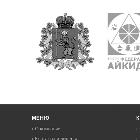
МЕНЮ
К
О компании
Контакты и дилеры