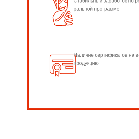
Стабильный заработок по 
ральной программе
Наличие сертификатов на 
продукцию