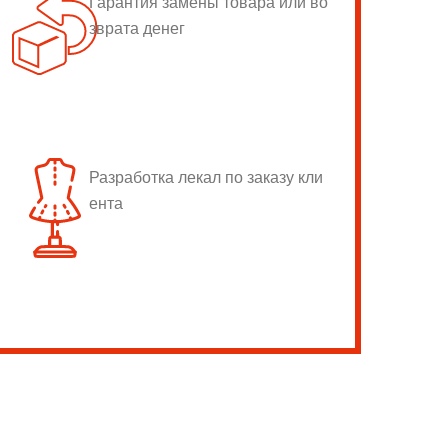
Гарантия замены товара или во
зврата денег
Разработка лекал по заказу кли
ента