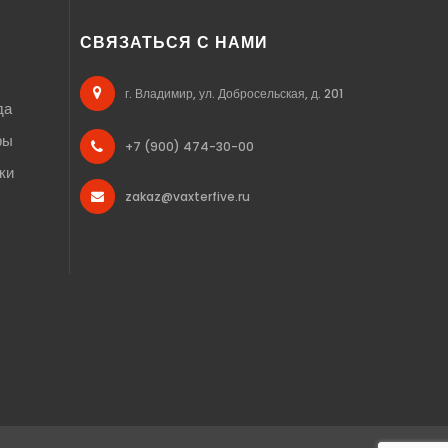
СВЯЗАТЬСЯ С НАМИ
г. Владимир, ул. Добросельская, д. 201
да
ры
+7 (900) 474-30-00
ки
zakaz@vaxterfive.ru