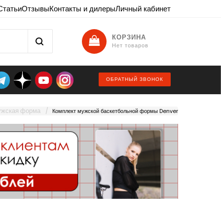
Статьи
Отзывы
Контакты и дилеры
Личный кабинет
КОРЗИНА
Нет товаров
ОБРАТНЫЙ ЗВОНОК
жская форма
Комплект мужской баскетбольной формы Denver