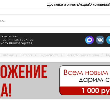
Доставка и оплата
Акции
О компании
Т-МАГАЗИН
-РОЗНИЧНЫХ ТОВАРОВ
СКОГО ПРОИЗВОДСТВА
Главная
Каталог
Виды спорта
Баскетбольная форма
Му