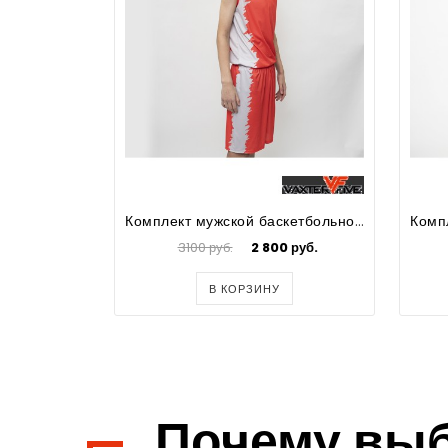
Комплект мужской баскетбольной формы Hadgoh
3100 руб.
2 800 руб.
В КОРЗИНУ
Почему вы