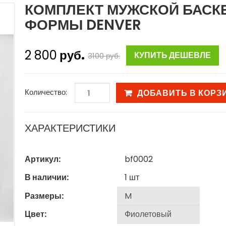
КОМПЛЕКТ МУЖСКОЙ БАСК
ФОРМЫ DENVER
2 800
руб.
КУПИТЬ ДЕШЕВЛЕ
3100
руб.
Количество:
ДОБАВИТЬ В КОРЗ
ХАРАКТЕРИСТИКИ
Артикул:
bf0002
В наличии:
1
шт
Размеры:
Цвет: