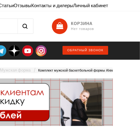
Статьи
Отзывы
Контакты и дилеры
Личный кабинет
КОРЗИНА
Нет товаров
ОБРАТНЫЙ ЗВОНОК
Мужская форма
Комплект мужской баскетбольной формы Alex