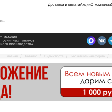
Доставка и оплата
Акции
О компании
Т-МАГАЗИН
-РОЗНИЧНЫХ ТОВАРОВ
СКОГО ПРОИЗВОДСТВА
Главная
Каталог
Виды спорта
Баскетбольная форма