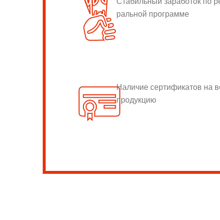
Стабильный заработок по 
ральной программе
Наличие сертификатов на 
продукцию