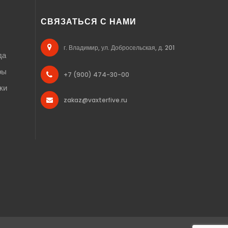
СВЯЗАТЬСЯ С НАМИ
г. Владимир, ул. Добросельская, д. 201
да
ры
+7 (900) 474-30-00
ки
zakaz@vaxterfive.ru