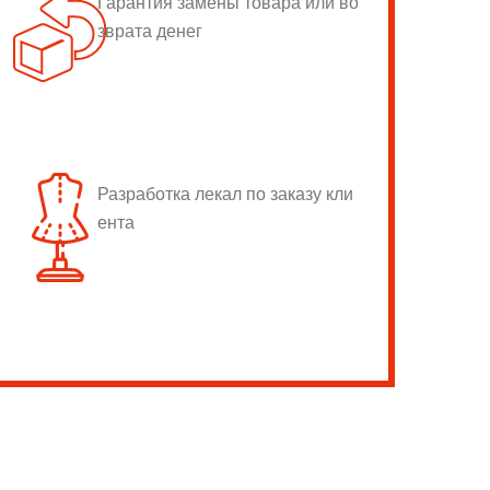
Гарантия замены товара или во
зврата денег
Разработка лекал по заказу кли
ента