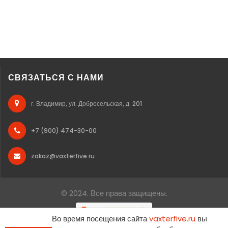
СВЯЗАТЬСЯ С НАМИ
г. Владимир, ул. Добросельская, д. 201
+7 (900) 474-30-00
zakaz@vaxterfive.ru
© 2024. Все права защищены.
Во время посещения сайта
vaxterfive.ru
вы