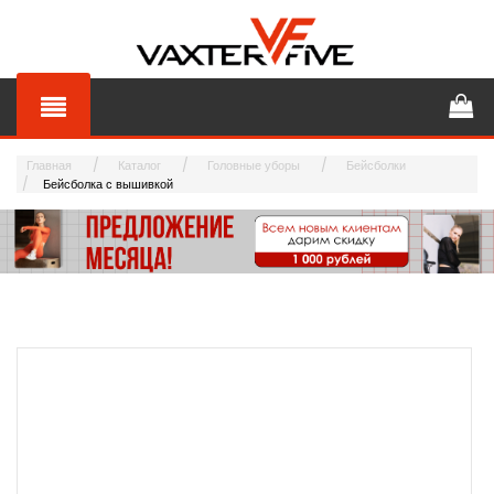
Главная
Каталог
Головные уборы
Бейсболки
Бейсболка с вышивкой