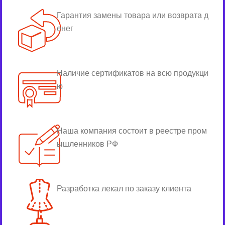
Гарантия замены товара или возврата д
енег
Наличие сертификатов на всю продукци
ю
Наша компания состоит в реестре пром
ышленников РФ
Разработка лекал по заказу клиента