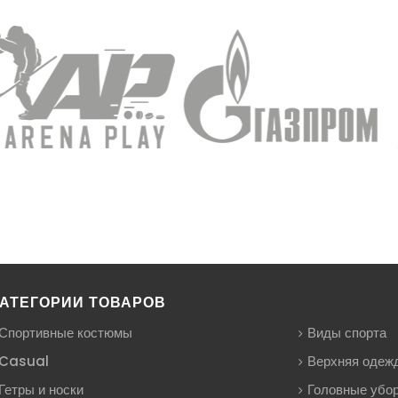
АТЕГОРИИ ТОВАРОВ
Спортивные костюмы
Виды спорта
Casual
Верхняя одеж
Гетры и носки
Головные убо