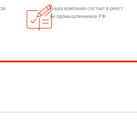
всю
Наша компания состоит в реест
ре промышленников РФ