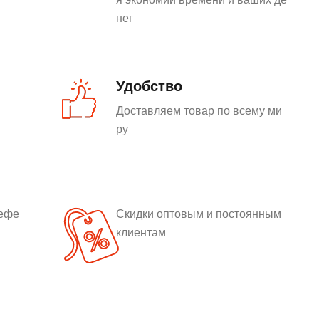
нег
Удобство
Доставляем товар по всему ми
ру
рефе
Скидки оптовым и постоянным
клиентам