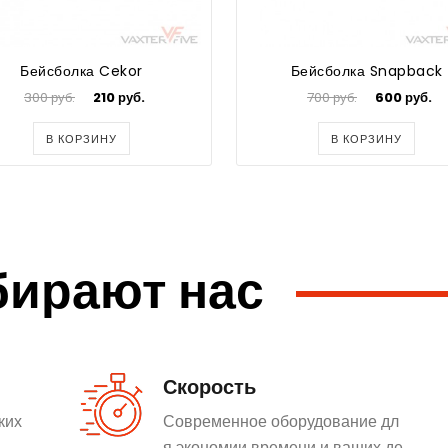
Бейсболка Cekor
Бейсболка Snapback
300 руб.
210 руб.
700 руб.
600 руб.
В КОРЗИНУ
В КОРЗИНУ
бирают нас
Скорость
ких
Современное оборудование дл
я экономии времени и ваших де