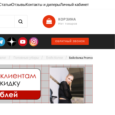
Статьи
Отзывы
Контакты и дилеры
Личный кабинет
КОРЗИНА
Нет товаров
ОБРАТНЫЙ ЗВОНОК
алог
Головные уборы
Бейсболки
Бейсболка Promo