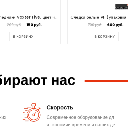
Подследники Vaxter Five, цвет черный
200 руб.
150 руб.
700 руб.
600 руб.
В КОРЗИНУ
В КОРЗИНУ
бирают нас
Скорость
ких
Современное оборудование дл
я экономии времени и ваших де