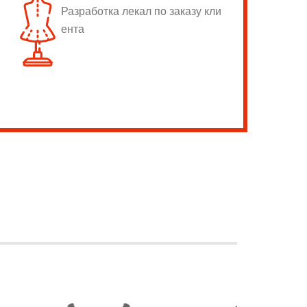
Разработка лекал по заказу кли
ента