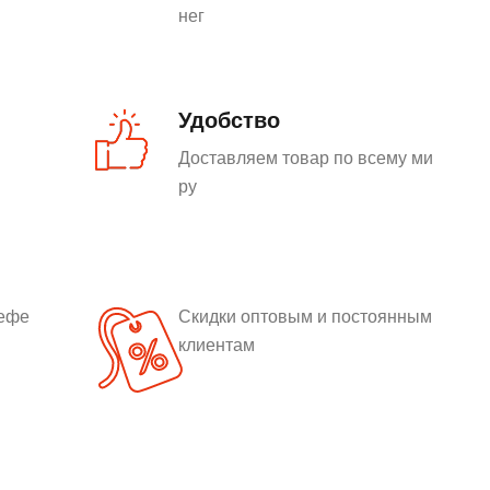
нег
Удобство
Доставляем товар по всему ми
ру
рефе
Скидки оптовым и постоянным
клиентам