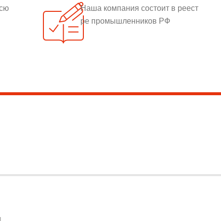
всю
Наша компания состоит в реест
ре промышленников РФ