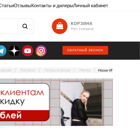
Статьи
Отзывы
Контакты и дилеры
Личный кабинет
КОРЗИНА
Нет товаров
ОБРАТНЫЙ ЗВОНОК
лавная
Каталог
Гетры и носки
Носки
Носки VF