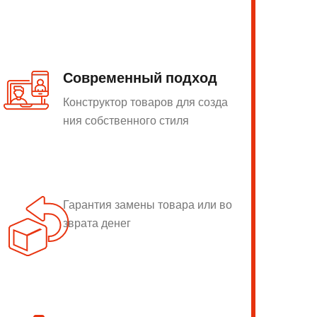
Современный подход
Конструктор товаров для созда
ния собственного стиля
Гарантия замены товара или во
зврата денег