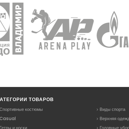
АТЕГОРИИ ТОВАРОВ
Спортивные костюмы
Виды спорта
Casual
Верхняя одеж
Гетры и носки
Головные убо