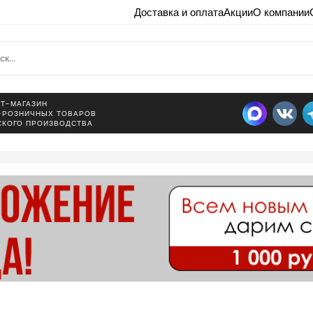
Доставка и оплата
Акции
О компании
Т-МАГАЗИН
-РОЗНИЧНЫХ ТОВАРОВ
СКОГО ПРОИЗВОДСТВА