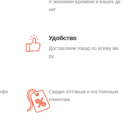
я экономии времени и ваших де
нег
Удобство
Доставляем товар по всему ми
ру
рефе
Скидки оптовым и постоянным
клиентам