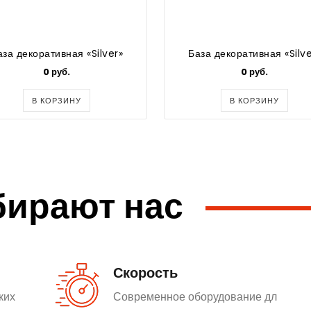
аза декоративная «Silver»
База декоративная «Silve
0 руб.
0 руб.
В КОРЗИНУ
В КОРЗИНУ
бирают нас
Скорость
ких
Современное оборудование дл