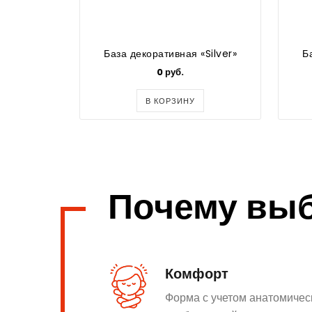
База декоративная «Silver»
Б
0 руб.
В КОРЗИНУ
Почему вы
Комфорт
Форма с учетом анатомичес