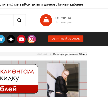
Статьи
Отзывы
Контакты и дилеры
Личный кабинет
КОРЗИНА
Нет товаров
ОБРАТНЫЙ ЗВОНОК
Главная
База декоративная «Silver»