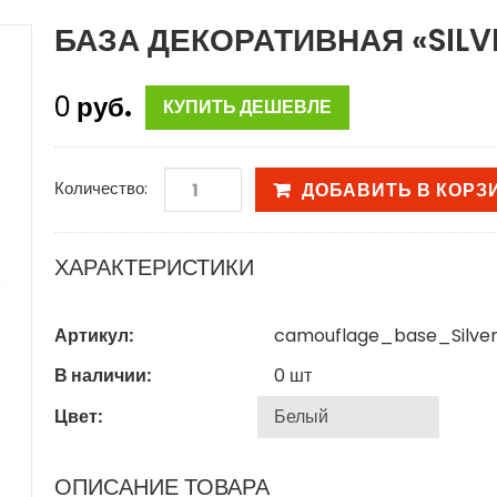
БАЗА ДЕКОРАТИВНАЯ «SILV
0
руб.
КУПИТЬ ДЕШЕВЛЕ
Количество:
ДОБАВИТЬ В КОРЗ
ХАРАКТЕРИСТИКИ
Артикул:
camouflage_base_Silve
В наличии:
0
шт
Цвет:
ОПИСАНИЕ ТОВАРА