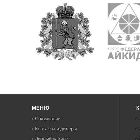
МЕНЮ
К
О компании
Контакты и дилеры
Личный кабинет