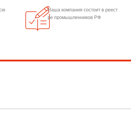
всю
Наша компания состоит в реест
ре промышленников РФ