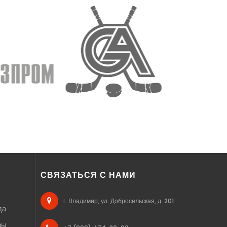
СВЯЗАТЬСЯ С НАМИ
г. Владимир, ул. Добросельская, д. 201
да
ры