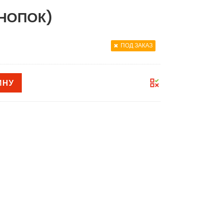
КНОПОК)
ПОД ЗАКАЗ
ИНУ