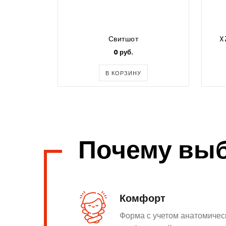
Свитшот
X
0 руб.
В КОРЗИНУ
Почему вы
Комфорт
Форма с учетом анатомичес