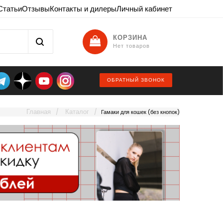
Статьи
Отзывы
Контакты и дилеры
Личный кабинет
КОРЗИНА
Нет товаров
ОБРАТНЫЙ ЗВОНОК
Главная
Каталог
Гамаки для кошек (без кнопок)