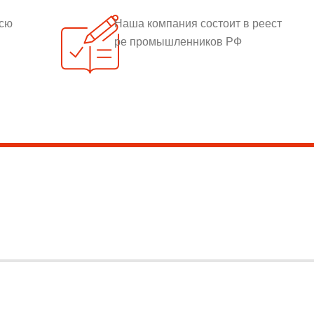
всю
Наша компания состоит в реест
ре промышленников РФ