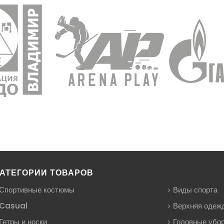
АТЕГОРИИ ТОВАРОВ
Спортивные костюмы
Виды спорта
Casual
Верхняя одеж
Гетры и носки
Головные убо