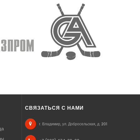
СВЯЗАТЬСЯ С НАМИ
г. Владимир, ул. Добросельская, д. 201
да
ры