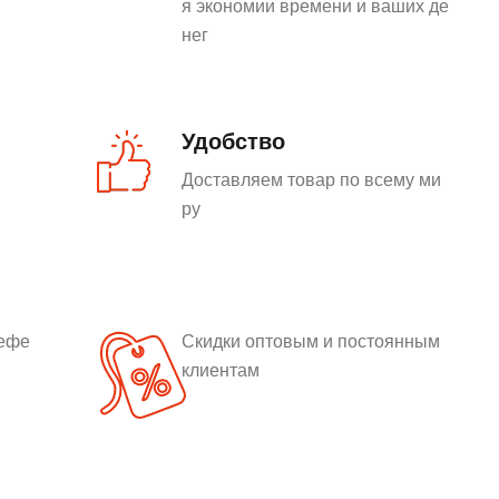
я экономии времени и ваших де
нег
Удобство
Доставляем товар по всему ми
ру
рефе
Скидки оптовым и постоянным
клиентам