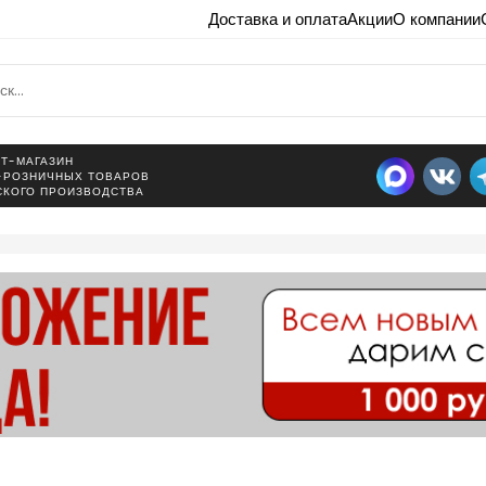
Доставка и оплата
Акции
О компании
Т-МАГАЗИН
-РОЗНИЧНЫХ ТОВАРОВ
СКОГО ПРОИЗВОДСТВА