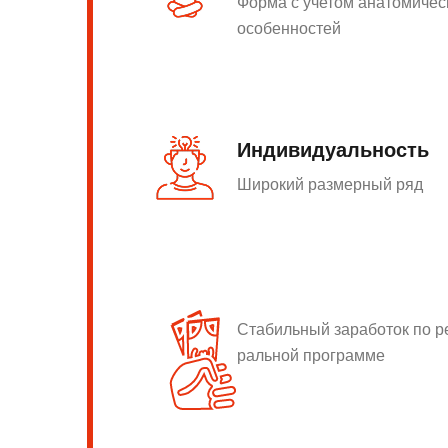
Форма с учетом анатомичес
особенностей
Индивидуальность
Широкий размерный ряд
Стабильный заработок по 
ральной программе