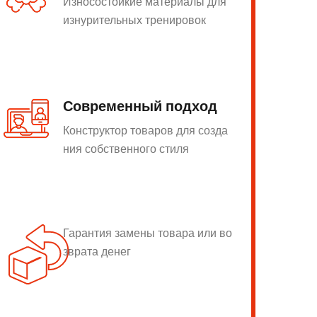
Износостойкие материалы для
изнурительных тренировок
Современный подход
Конструктор товаров для созда
ния собственного стиля
Гарантия замены товара или во
зврата денег