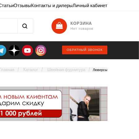
Статьи
Отзывы
Контакты и дилеры
Личный кабинет
КОРЗИНА
Нет товаров
ОБРАТНЫЙ ЗВОНОК
Главная
Каталог
Швейная фурнитура
Люверсы