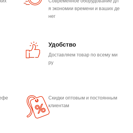
ких
Современное оборудование дл
я экономии времени и ваших де
нег
Удобство
Доставляем товар по всему ми
ру
рефе
Скидки оптовым и постоянным
клиентам