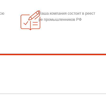
всю
Наша компания состоит в реест
ре промышленников РФ