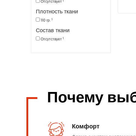
1
Отсутствует
Плотность ткани
1
110 гр.
Состав ткани
1
Отсутствует
Почему вы
Комфорт