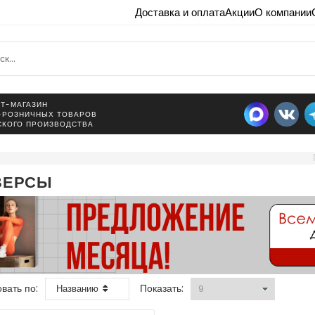
Доставка и оплата
Акции
О компании
Т-МАГАЗИН
-РОЗНИЧНЫХ ТОВАРОВ
СКОГО ПРОИЗВОДСТВА
ВЕРСЫ
вать по:
Показать:
Названию