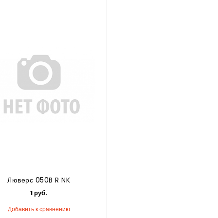
Люверс 050B R NK
1 руб.
Добавить к сравнению