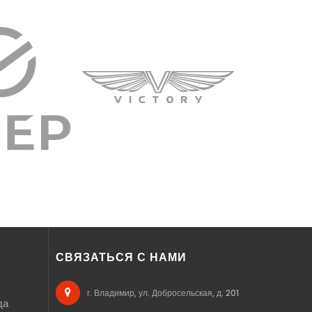
СВЯЗАТЬСЯ С НАМИ
г. Владимир, ул. Добросельская, д. 201
да