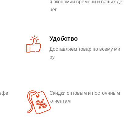
я экономии времени и ваших де
нег
Удобство
Доставляем товар по всему ми
ру
рефе
Скидки оптовым и постоянным
клиентам