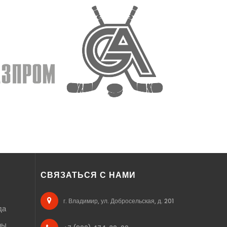
СВЯЗАТЬСЯ С НАМИ
г. Владимир, ул. Добросельская, д. 201
да
ры