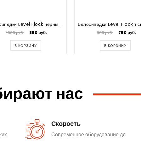
Велосипедки Level Flock черный р.M
1000 руб.
850 руб.
900 руб.
750 руб.
В КОРЗИНУ
В КОРЗИНУ
бирают нас
Скорость
ких
Современное оборудование дл