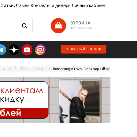
Статьи
Отзывы
Контакты и дилеры
Личный кабинет
КОРЗИНА
Нет товаров
ОБРАТНЫЙ ЗВОНОК
аталог
Фитнес и йога
Велосипедки Level Flock черный р.S