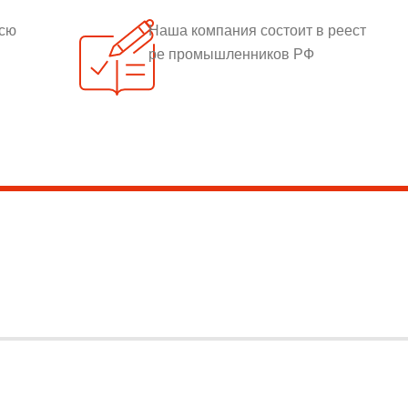
всю
Наша компания состоит в реест
ре промышленников РФ