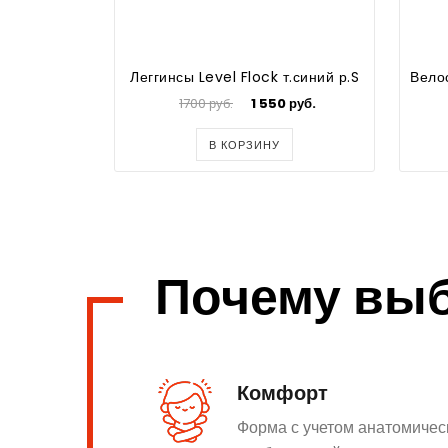
Леггинсы Level Flock т.синий р.S
1700 руб.
1 550 руб.
В КОРЗИНУ
Почему вы
Комфорт
Форма с учетом анатомичес