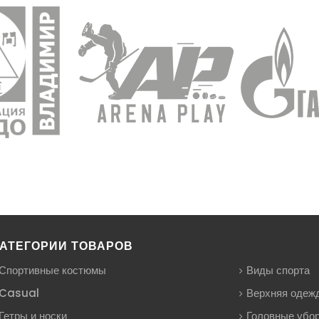
АТЕГОРИИ ТОВАРОВ
Спортивные костюмы
Виды спорта
Casual
Верхняя одеж
Гетры и носки
Головные убо