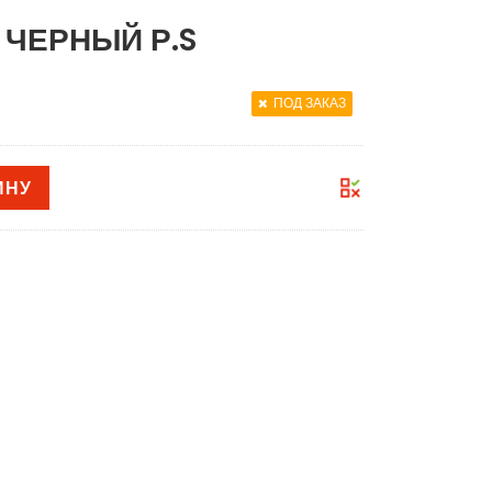
 ЧЕРНЫЙ Р.S
ПОД ЗАКАЗ
ИНУ