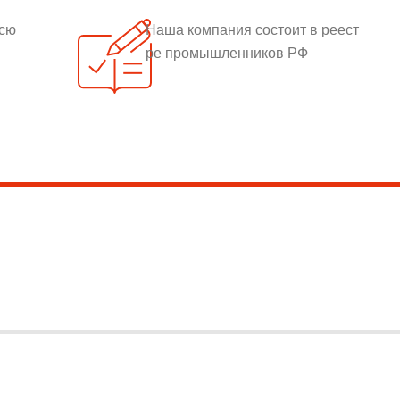
всю
Наша компания состоит в реест
ре промышленников РФ