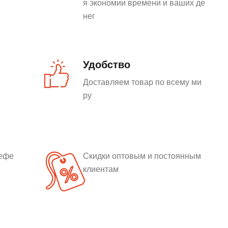
я экономии времени и ваших де
нег
Удобство
Доставляем товар по всему ми
ру
рефе
Скидки оптовым и постоянным
клиентам