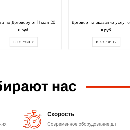
Оплата по Договору от 11 мая 2020 года. Работы по облицовке фасада сайдингом здания
0 руб.
0 руб.
В КОРЗИНУ
В КОРЗИНУ
бирают нас
Скорость
ких
Современное оборудование дл