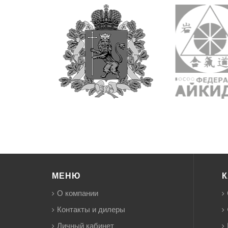
МЕНЮ
К
О компании
Контакты и дилеры
Личный кабинет