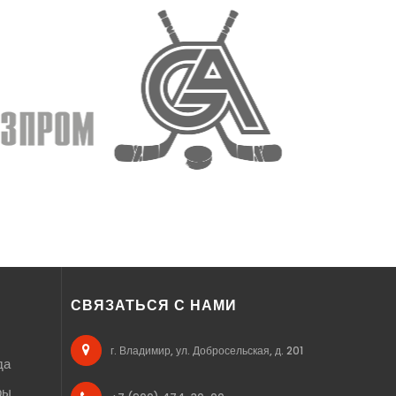
СВЯЗАТЬСЯ С НАМИ
г. Владимир, ул. Добросельская, д. 201
да
ры