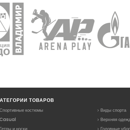
АТЕГОРИИ ТОВАРОВ
Спортивные костюмы
Виды спорта
Casual
Верхняя одеж
Гетры и носки
Головные убо