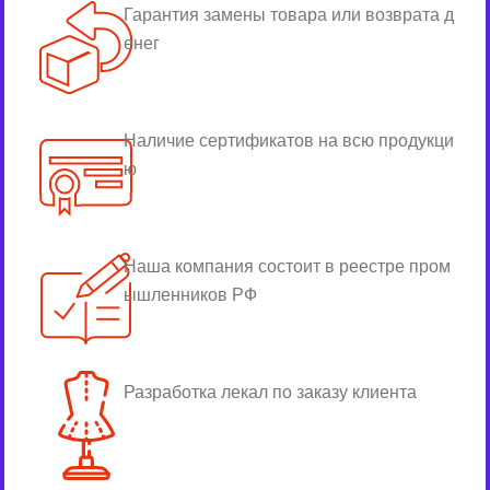
Гарантия замены товара или возврата д
енег
Наличие сертификатов на всю продукци
ю
Наша компания состоит в реестре пром
ышленников РФ
Разработка лекал по заказу клиента