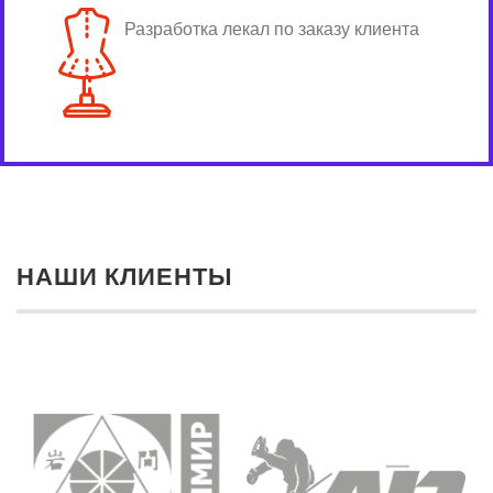
Разработка лекал по заказу клиента
НАШИ КЛИЕНТЫ