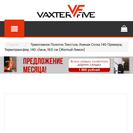
Главная
Трикотажное Полотно Текстэль Ложная Сетка 140 Премиум,
Термотрансфер, 140 г/кв.м, 160 см (Желтый Лимон)