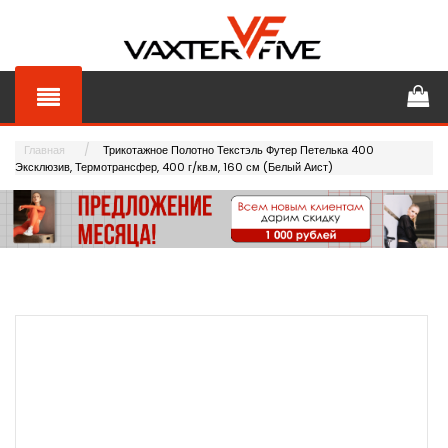
Главная
Трикотажное Полотно Текстэль Футер Петелька 400
Эксклюзив, Термотрансфер, 400 г/кв.м, 160 см (Белый Аист)