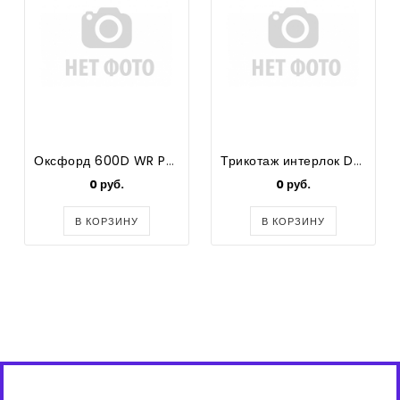
Оксфорд 600D WR PU 1000 №101
Трикотаж интерлок DK222-N022E 100% POLY INTERLOCK130GSM 160СМ КГ 4,80М В КГ (WHITE)
0 руб.
0 руб.
В КОРЗИНУ
В КОРЗИНУ