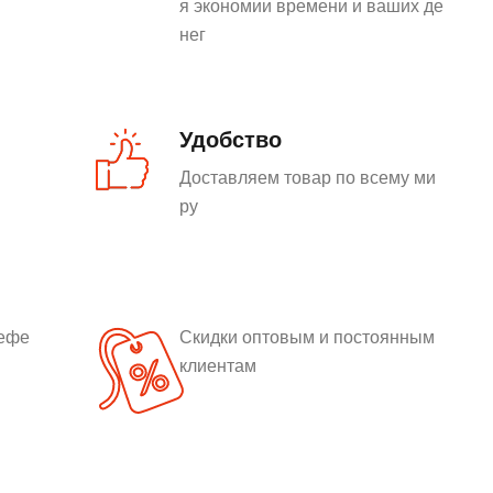
я экономии времени и ваших де
нег
Удобство
Доставляем товар по всему ми
ру
рефе
Скидки оптовым и постоянным
клиентам