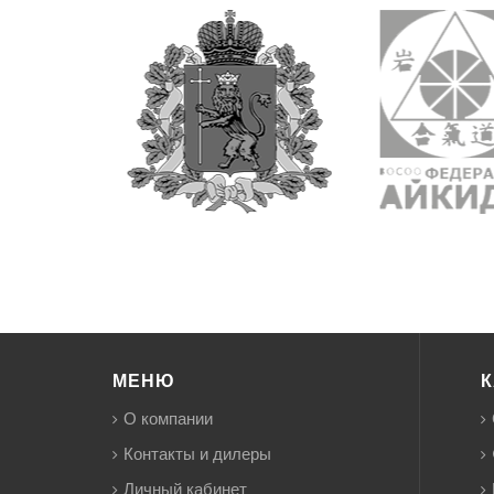
МЕНЮ
К
О компании
Контакты и дилеры
Личный кабинет