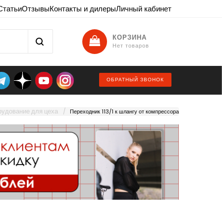
Статьи
Отзывы
Контакты и дилеры
Личный кабинет
КОРЗИНА
Нет товаров
ОБРАТНЫЙ ЗВОНОК
удование для цеха
Переходник 113/1 к шлангу от компрессора