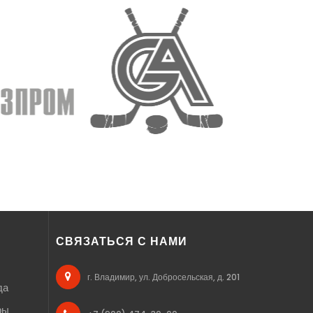
СВЯЗАТЬСЯ С НАМИ
г. Владимир, ул. Добросельская, д. 201
да
ры