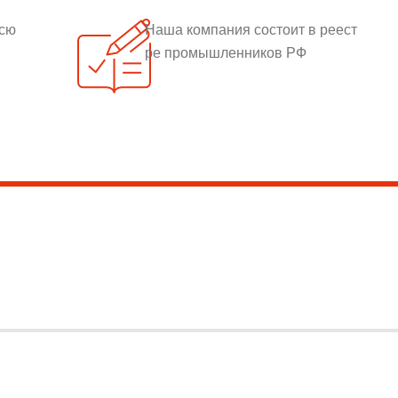
всю
Наша компания состоит в реест
ре промышленников РФ