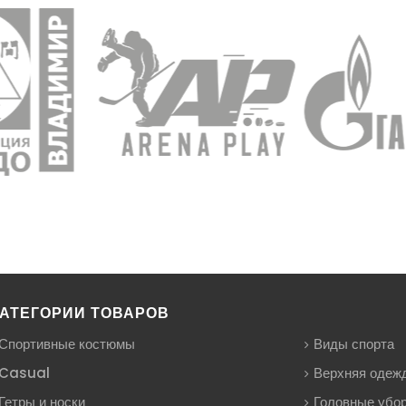
АТЕГОРИИ ТОВАРОВ
Спортивные костюмы
Виды спорта
Casual
Верхняя одеж
Гетры и носки
Головные убо