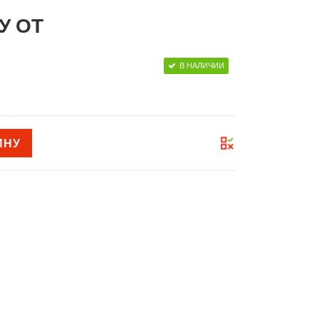
У ОТ
В НАЛИЧИИ
ИНУ