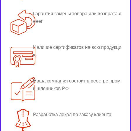
Гарантия замены товара или возврата д
енег
Наличие сертификатов на всю продукци
ю
Наша компания состоит в реестре пром
ышленников РФ
Разработка лекал по заказу клиента