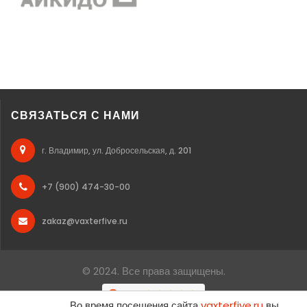
СВЯЗАТЬСЯ С НАМИ
г. Владимир, ул. Добросельская, д. 201
+7 (900) 474-30-00
zakaz@vaxterfive.ru
© 2024. Все права защищены.
Во время посещения сайта
vaxterfive.ru
вы