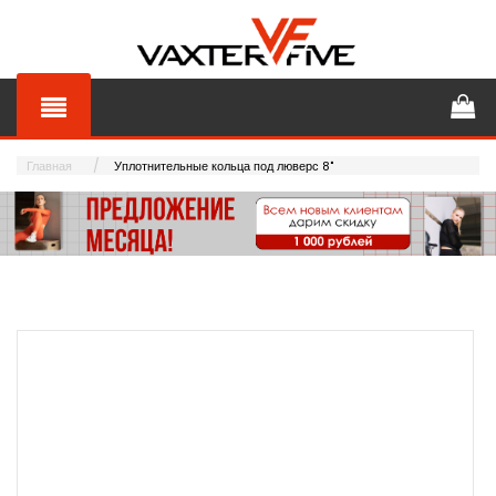
Главная
Уплотнительные кольца под люверс 8"