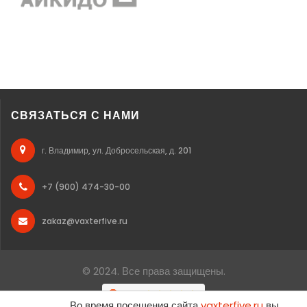
СВЯЗАТЬСЯ С НАМИ
г. Владимир, ул. Добросельская, д. 201
+7 (900) 474-30-00
zakaz@vaxterfive.ru
© 2024. Все права защищены.
Во время посещения сайта
vaxterfive.ru
вы