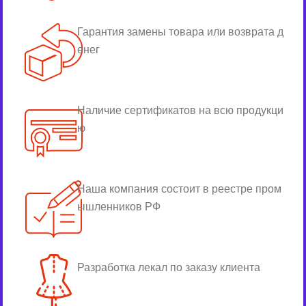
Гарантия замены товара или возврата д
енег
Наличие сертификатов на всю продукци
ю
Наша компания состоит в реестре пром
ышленников РФ
Разработка лекал по заказу клиента