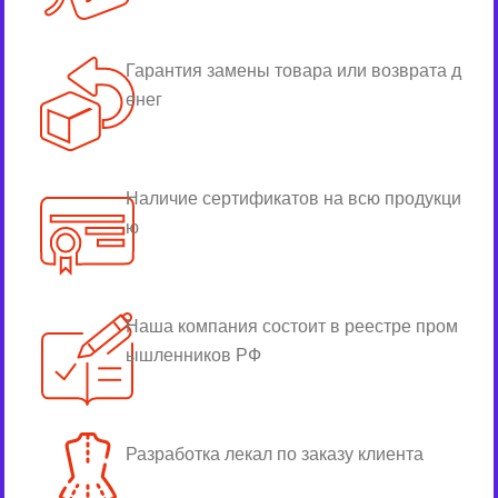
Гарантия замены товара или возврата д
енег
Наличие сертификатов на всю продукци
ю
Наша компания состоит в реестре пром
ышленников РФ
Разработка лекал по заказу клиента