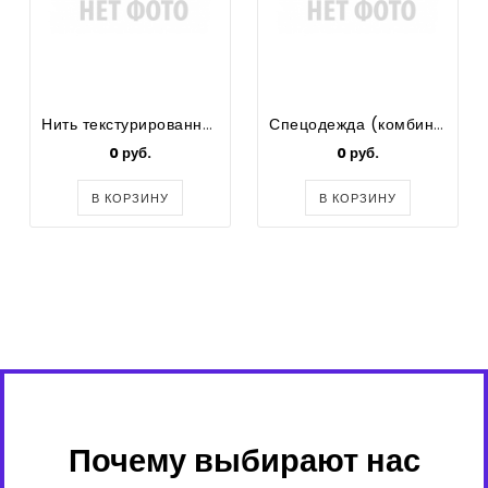
Нить текстурированная круч. 100% PE 150D/1 цв салатовый VERITAS
Спецодежда (комбинезон)
0 руб.
0 руб.
В КОРЗИНУ
В КОРЗИНУ
Почему выбирают нас