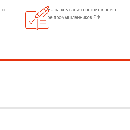
всю
Наша компания состоит в реест
ре промышленников РФ