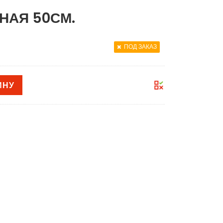
НАЯ 50СМ.
ПОД ЗАКАЗ
ИНУ