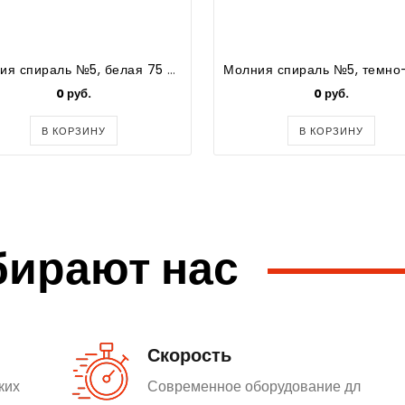
Молния спираль №5, белая 75 см.(1 замок)
0 руб.
0 руб.
В КОРЗИНУ
В КОРЗИНУ
бирают нас
Скорость
ких
Современное оборудование дл