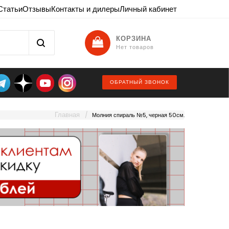
Статьи
Отзывы
Контакты и дилеры
Личный кабинет
КОРЗИНА
Нет товаров
ОБРАТНЫЙ ЗВОНОК
Главная
Молния спираль №5, черная 50см.