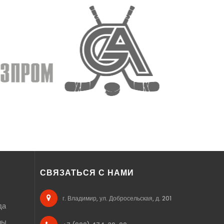
СВЯЗАТЬСЯ С НАМИ
г. Владимир, ул. Добросельская, д. 201
да
ры