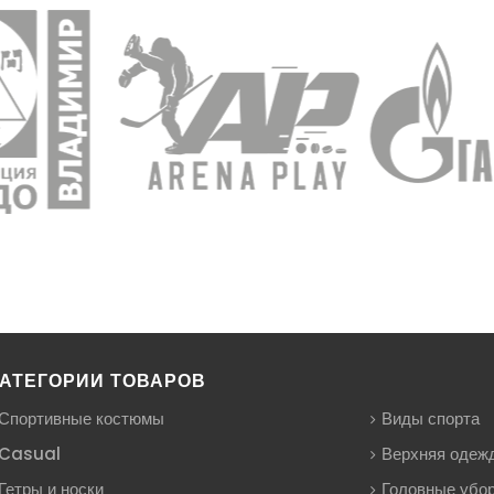
АТЕГОРИИ ТОВАРОВ
Спортивные костюмы
Виды спорта
Casual
Верхняя одеж
Гетры и носки
Головные убо