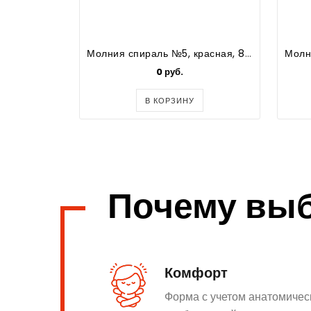
Молния спираль №5, красная, 80см.(1 замок)
0 руб.
В КОРЗИНУ
Почему вы
Комфорт
Форма с учетом анатомичес