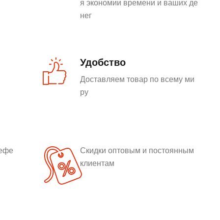
я экономии времени и ваших де
нег
Удобство
Доставляем товар по всему ми
ру
рефе
Скидки оптовым и постоянным
клиентам