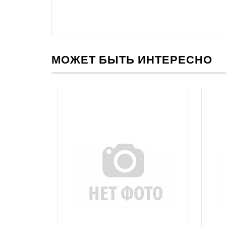
МОЖЕТ БЫТЬ ИНТЕРЕСНО