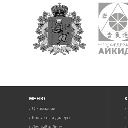
МЕНЮ
К
О компании
Контакты и дилеры
Личный кабинет