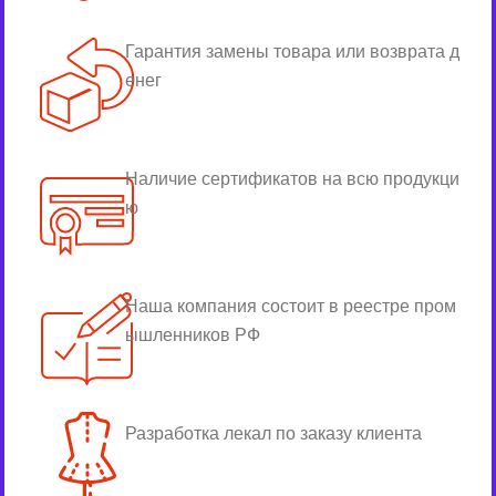
Гарантия замены товара или возврата д
енег
Наличие сертификатов на всю продукци
ю
Наша компания состоит в реестре пром
ышленников РФ
Разработка лекал по заказу клиента