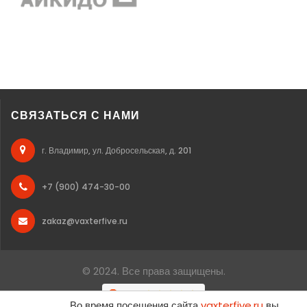
СВЯЗАТЬСЯ С НАМИ
г. Владимир, ул. Добросельская, д. 201
+7 (900) 474-30-00
zakaz@vaxterfive.ru
© 2024. Все права защищены.
Во время посещения сайта
vaxterfive.ru
вы