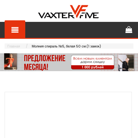
Главная
Молния спираль №5, белая 50 см.(1 замок)