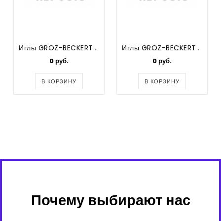
Иглы GROZ-BECKERT B-27 DСx27 SES №75 (оверлок)
Иглы GROZ-BECKERT B-27 DСx27 SES (оверлок)
0 руб.
0 руб.
В КОРЗИНУ
В КОРЗИНУ
Почему выбирают нас