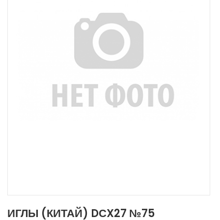
ИГЛЫ (КИТАЙ) DСX27 №75