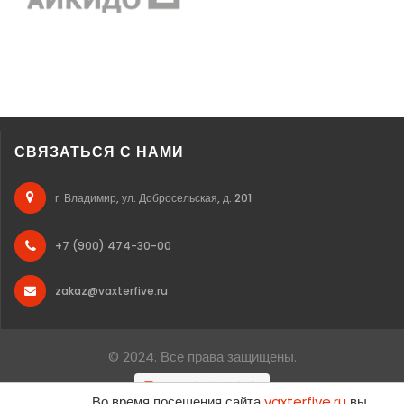
СВЯЗАТЬСЯ С НАМИ
г. Владимир, ул. Добросельская, д. 201
+7 (900) 474-30-00
zakaz@vaxterfive.ru
© 2024. Все права защищены.
Во время посещения сайта
vaxterfive.ru
вы