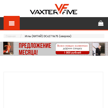
Главная
Иглы (КИТАЙ) DСx27 №75 (оверлок)