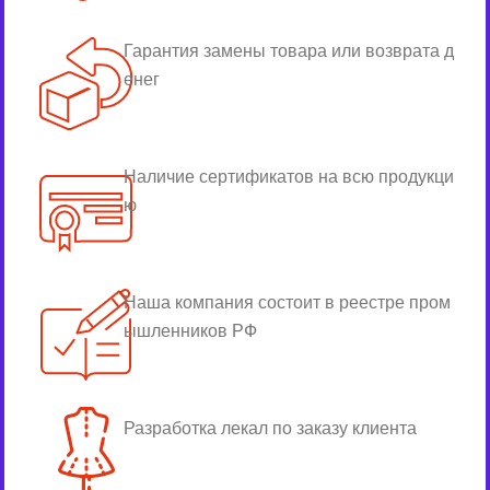
Гарантия замены товара или возврата д
енег
Наличие сертификатов на всю продукци
ю
Наша компания состоит в реестре пром
ышленников РФ
Разработка лекал по заказу клиента