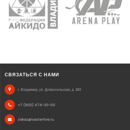
СВЯЗАТЬСЯ С НАМИ
г. Владимир, ул. Добросельская, д. 201
+7 (900) 474-30-00
zakaz@vaxterfive.ru