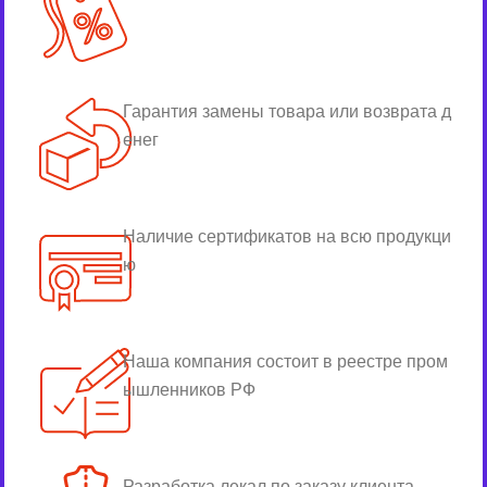
Гарантия замены товара или возврата д
енег
Наличие сертификатов на всю продукци
ю
Наша компания состоит в реестре пром
ышленников РФ
Разработка лекал по заказу клиента