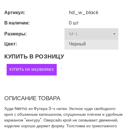
Артикул:
hd_w_black
В наличии:
0
шт
Размеры:
Цвет:
КУПИТЬ В РОЗНИЦУ
`
КУПИТЬ НА WILDBERRIES
`
ОПИСАНИЕ ТОВАРА
Худи Nemo из Футера 3-х нитки. Уютное худи свободного
кроя с объемным капюшоном, спущенным плечом и удобным
карманом "кенгуру". Оверсайз крой не сковывает движений,
изделие хорошо держит форму. Толстовка из трикотажного