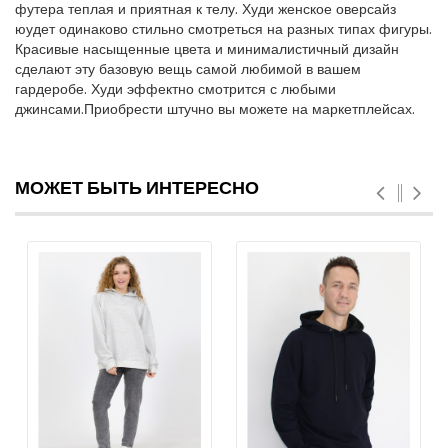
футера теплая и приятная к телу. Худи женское оверсайз
юудет одинаково стильно смотреться на разных типах фигуры.
Красивые насыщенные цвета и минималистичный дизайн
сделают эту базовую вещь самой любимой в вашем
гардеробе. Худи эффектно смотрится с любыми
джинсами.Приобрести штучно вы можете на маркетплейсах.
МОЖЕТ БЫТЬ ИНТЕРЕСНО