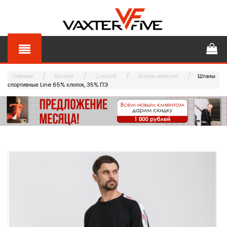
Главная
Каталог
Casual
Штаны женские
Штаны
спортивные Line 65% хлопок, 35% ПЭ