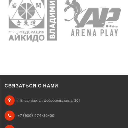
СВЯЗАТЬСЯ С НАМИ
г. Владимир, ул. Добросельская, д. 201
+7 (900) 474-30-00