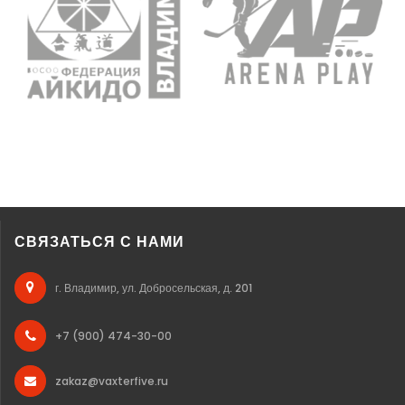
СВЯЗАТЬСЯ С НАМИ
г. Владимир, ул. Добросельская, д. 201
+7 (900) 474-30-00
zakaz@vaxterfive.ru