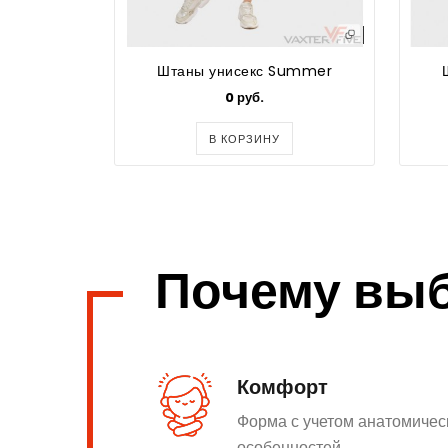
Штаны унисекс Summer
0 руб.
В КОРЗИНУ
Почему вы
Комфорт
Форма с учетом анатомичес
особенностей