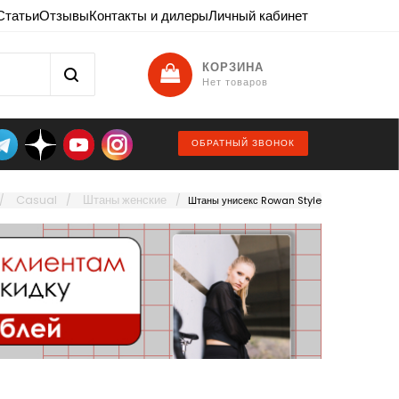
Статьи
Отзывы
Контакты и дилеры
Личный кабинет
КОРЗИНА
Нет товаров
ОБРАТНЫЙ ЗВОНОК
Casual
Штаны женские
Штаны унисекс Rowan Style