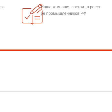
всю
Наша компания состоит в реест
ре промышленников РФ