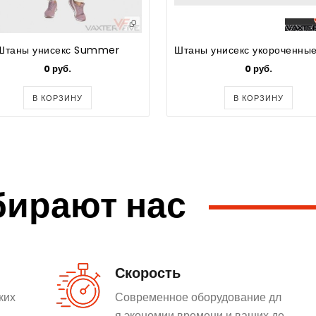
Штаны унисекс Summer
0 руб.
0 руб.
В КОРЗИНУ
В КОРЗИНУ
бирают нас
Скорость
ких
Современное оборудование дл
я экономии времени и ваших де