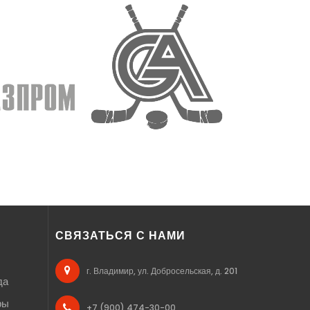
СВЯЗАТЬСЯ С НАМИ
г. Владимир, ул. Добросельская, д. 201
да
ры
+7 (900) 474-30-00