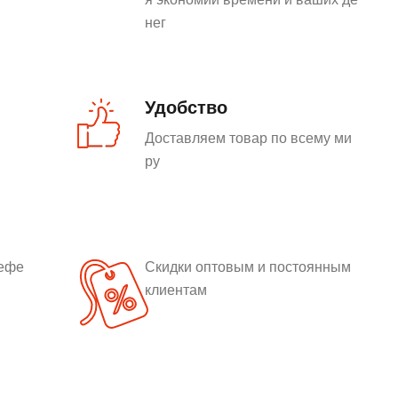
нег
Удобство
Доставляем товар по всему ми
ру
рефе
Скидки оптовым и постоянным
клиентам