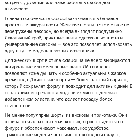
встреч с друзьями или даже работы в свободной
атмосфере.
Главная особенность casual заключается в балансе
простоты и аккуратности. Женские шорты в этом стиле не
перегружены декором, но всегда выглядят продуманно.
Лаконичный крой, приятные ткани, сдержанные цвета и
универсальные фасоны — всё это позволяет использовать
одну и ту же модель в разных сочетаниях.
Для женских шорт в стиле casual чаще всего выбираются
натуральные или смешанные ткани. Лён и хлопок
позволяют коже дышать и особенно актуальны в жаркое
время года. Джинсовые шорты — более плотный вариант,
который сохраняет форму и подходит для активных дней. В
коллекциях встречаются модели из мягкого денима с
добавлением эластана, что делает посадку более
комфортной.
Не менее популярны шорты из вискозы и трикотажа. Они
отличаются лёгкостью и мягкостью, хорошо садятся по
фигуре и обеспечивают максимальное удобство.
Трикотажные модели часто имеют свободный силуэт,