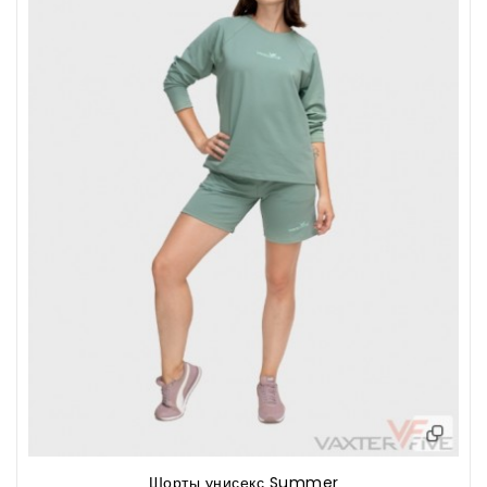
Шорты унисекс Summer