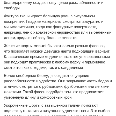
благодаря чему создают ощущение расслабленности и
свободы.
Фактура ткани играет большую роль в визуальном
восприятии. Гладкие материалы смотрятся аккуратно и
минималистично, тогда как фактурные поверхности,
например, лён с характерной неровностью или выбеленный
деним, придают образу больше живости.
Женские шорты casual бывают самых разных фасонов,
что позволяет каждой девушке найти подходящий вариант.
Классические прямые модели считаются универсальными:
они подходят практически к любому верху и гармонично
смотрятся как с кедами, так и с сандалиями.
Более свободные бермуды создают ощущение
расслабленности и удобства. Они закрывают часть бедра и
отлично смотрятся с рубашками, футболками или лёгкими
жакетами. Такой фасон подойдёт тем, кто предпочитает
умеренную длину и комфортный крой.
Укороченные шорты с завышенной талией помогают
подчеркнуть талию и визуально удлиняют ноги. Это выбор