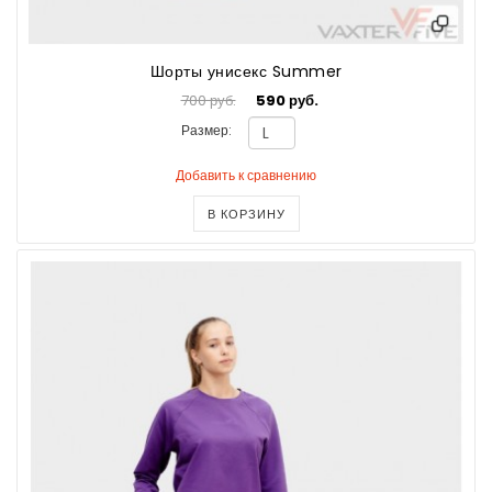
Шорты унисекс Summer
700 руб.
590 руб.
Размер:
Добавить к сравнению
В КОРЗИНУ