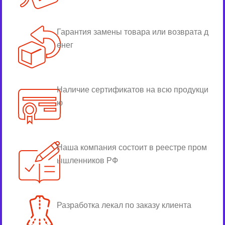
Гарантия замены товара или возврата д
енег
Наличие сертификатов на всю продукци
ю
Наша компания состоит в реестре пром
ышленников РФ
Разработка лекал по заказу клиента