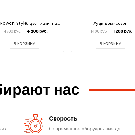
Худи Rowan Style, цвет хаки, начес (S)
Худи демисезон
4700 руб.
4 200 руб.
1400 руб.
1 200 руб.
В КОРЗИНУ
В КОРЗИНУ
бирают нас
Скорость
ких
Современное оборудование дл