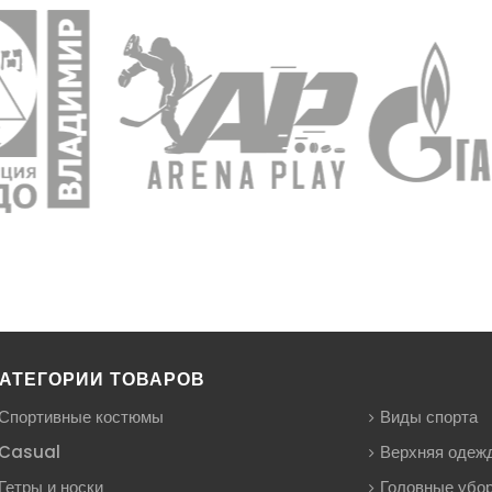
АТЕГОРИИ ТОВАРОВ
Спортивные костюмы
Виды спорта
Casual
Верхняя одеж
Гетры и носки
Головные убо