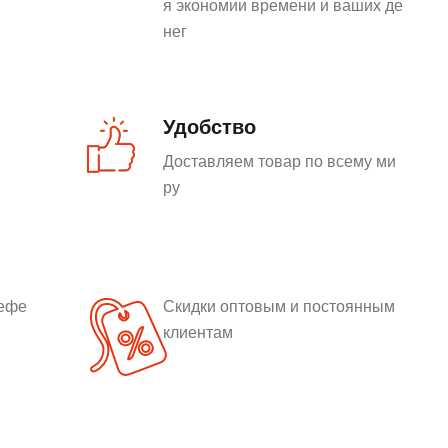
я экономии времени и ваших де
нег
Удобство
Доставляем товар по всему ми
ру
рефе
Скидки оптовым и постоянным
клиентам