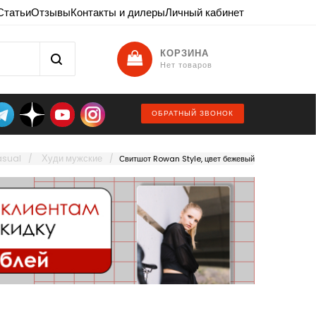
Статьи
Отзывы
Контакты и дилеры
Личный кабинет
КОРЗИНА
Нет товаров
ОБРАТНЫЙ ЗВОНОК
sual
Худи мужские
Свитшот Rowan Style, цвет бежевый