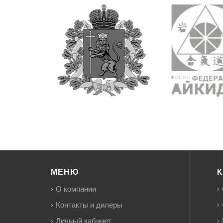
МЕНЮ
К
О компании
Контакты и дилеры
Личный кабинет