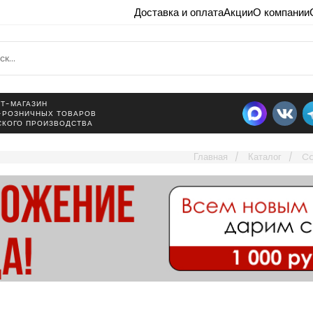
Доставка и оплата
Акции
О компании
Т-МАГАЗИН
-РОЗНИЧНЫХ ТОВАРОВ
СКОГО ПРОИЗВОДСТВА
Главная
Каталог
Ca