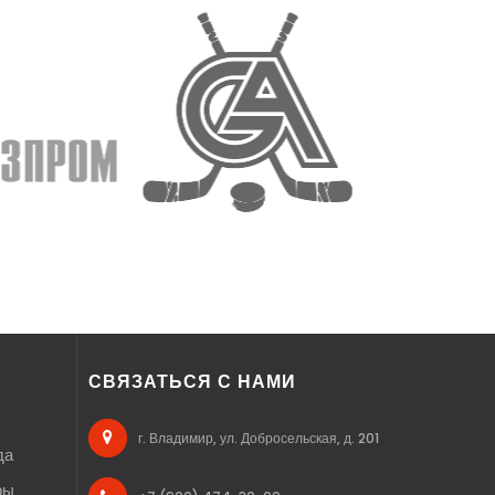
СВЯЗАТЬСЯ С НАМИ
г. Владимир, ул. Добросельская, д. 201
да
ры