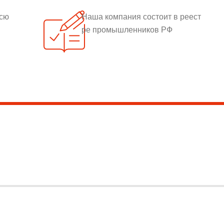
всю
Наша компания состоит в реест
ре промышленников РФ