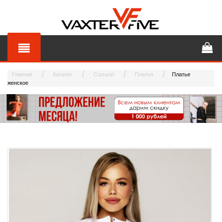
Главная
Каталог
Casual
Платья
Платье
женское