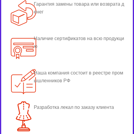
Гарантия замены товара или возврата д
енег
Наличие сертификатов на всю продукци
ю
Наша компания состоит в реестре пром
ышленников РФ
Разработка лекал по заказу клиента